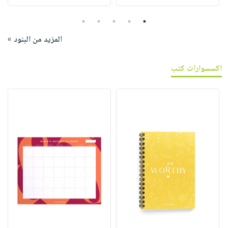
5
4
3
2
1
المزيد من البنود »
اكسسوارات كتب