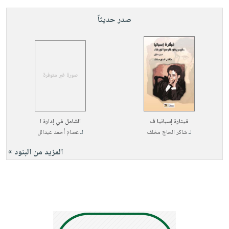
صدر حديثاً
قيثارة إسبانيا ف
الشامل في إدارة ا
لـ
شاكر الحاج مخلف
لـ
عصام أحمد عبدالل
المزيد من البنود »