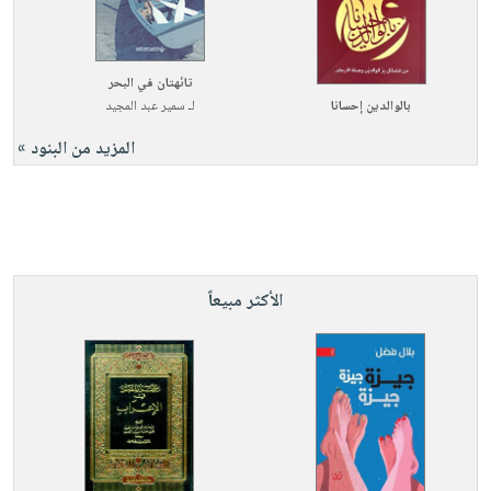
تائهتان في البحر
بالوالدين إحسانا
لـ
سمير عبد المجيد
المزيد من البنود »
الأكثر مبيعاً