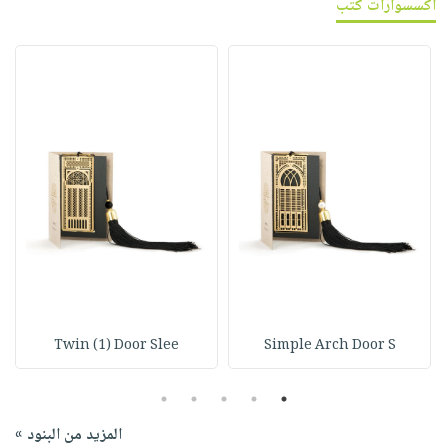
اكسسوارات كتب
Twin (1) Door Slee
Simple Arch Door S
5
4
3
2
1
المزيد من البنود »