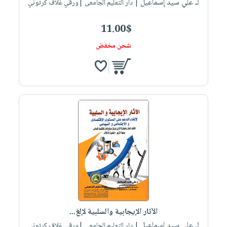
لـ علي سيد إسماعيل
| دار التعليم الجامعى |ورقي غلاف كرتوني
11.00$
شحن مخفض
الآثار الإيجابية والسلبية لإلغ...
لـ علي سيد إسماعيل
| دار التعليم الجامعى |ورقي غلاف كرتوني