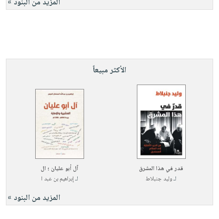
المزيد من البنود »
الأكثر مبيعاً
قدر في هذا المشرق
آل أبو عليان ؛ ال
لـ
وليد جنبلاط
لـ
إبراهيم بن عبد ا
المزيد من البنود »