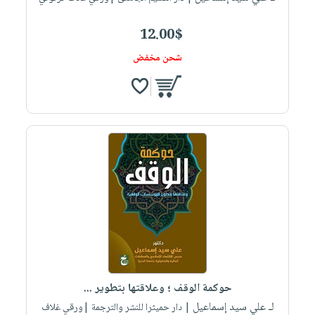
12.00$
شحن مخفض
حوكمة الوقف ؛ وعلاقتها بتطوير ...
لـ علي سيد إسماعيل
| دار حميثرا للنشر والترجمة |ورقي غلاف