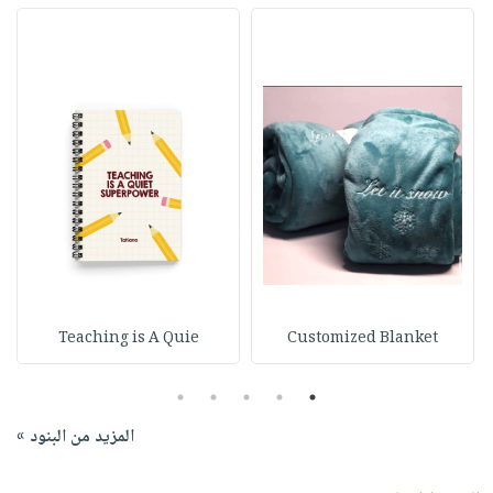
Teaching is A Quie
Customized Blanket
5
4
3
2
1
المزيد من البنود »