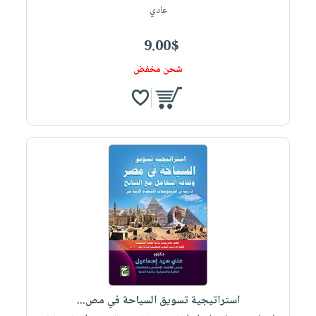
عادي
9.00$
شحن مخفض
استراتيجية تسويق السياحة في مص...