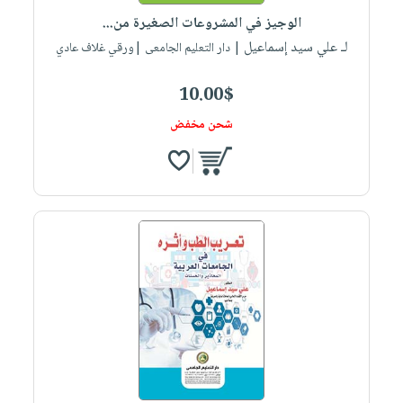
الوجيز في المشروعات الصغيرة من...
لـ علي سيد إسماعيل
| دار التعليم الجامعى |ورقي غلاف عادي
10.00$
شحن مخفض