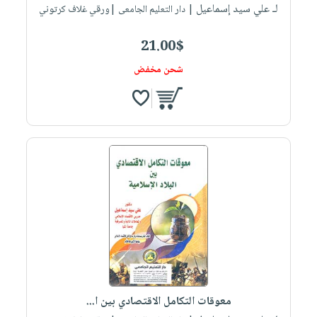
لـ علي سيد إسماعيل
| دار التعليم الجامعى |ورقي غلاف كرتوني
21.00$
شحن مخفض
معوقات التكامل الاقتصادي بين ا...