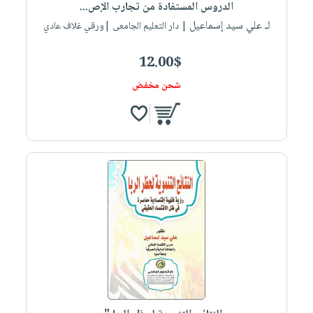
الدروس المستفادة من تجارب الإص...
لـ علي سيد إسماعيل
| دار التعليم الجامعى |ورقي غلاف عادي
12.00$
شحن مخفض