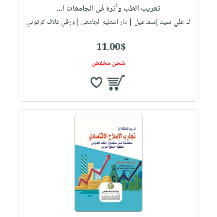
تعريب الطب وأثره فى الجامعات ا...
لـ علي سيد إسماعيل
| دار التعليم الجامعى |ورقي غلاف كرتوني
11.00$
شحن مخفض