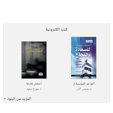
كتب الكترونية
القواعد المؤسسة ل
أحضان فارغة
لـ
جيمس آلان
لـ
جورج سلوم
المزيد من البنود »