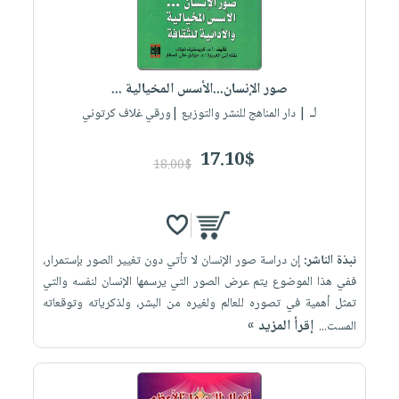
صور الإنسان...الأسس المخيالية ...
لـ
| دار المناهج للنشر والتوزيع |ورقي غلاف كرتوني
17.10$
18.00$
نبذة الناشر:
إن دراسة صور الإنسان لا تأتي دون تغيير الصور بإستمرار،
ففي هذا الموضوع يتم عرض الصور التي يرسمها الإنسان لنفسه والتي
تمثل أهمية في تصوره للعالم ولغيره من البشر، ولذكرياته وتوقعاته
إقرأ المزيد »
المست...