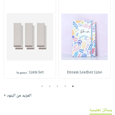
Dream Leather Line
Lists Set : مجموعة
5
4
3
2
1
المزيد من البنود »
وسائل تعليمية