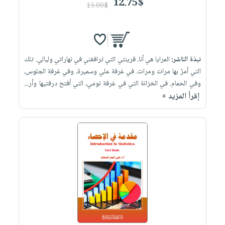
12.75$
15.00$
نبذة الناشر:
المرايا هي أنا. قرينتي التي ترافقني في نهاراتي وليالي. تلك
التي أمرّ بها مرات ومرات. في غرفة علي وسميرة، وفي غرفة الجلوس،
وفي الحمام. في الخزانة التي في غرفة نومي، التي أفتح درفتيها وأر...
إقرأ المزيد »