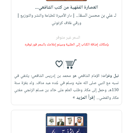
العصارة الفقهية من كتب الشافعي...
لـ علي بن محسن السقا...
| دار الأميرة للطباعة والنشر والتوزيع |
ورقي غلاف كرتوني
السعر غير متوفر
بإمكانك إضافة الكتاب إلى الطلبية وسيتم إعلامك بالسعر فور توفره
نيل وفرات:
الإمام الشافعي هو محمد بن إدريس الشافعي؛ يلتقي في
نسبه مع النبي صلى الله عليه وسلم في جّده عبد مناف. ولد بغزة سنة
150ه، وحمل إلى مكة، وطلب العلم على خالد بن مسلم الزنجي مفتي
إقرأ المزيد »
مكة، والفضي...