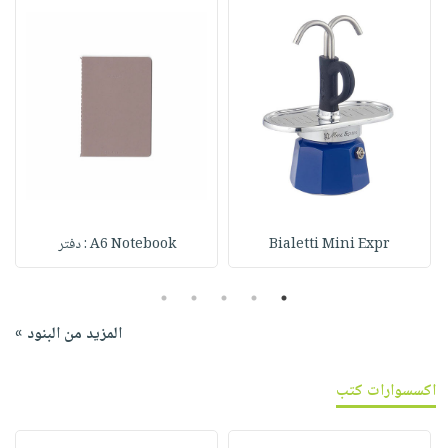
Bialetti Mini Expr
A6 Notebook : دفتر
5
4
3
2
1
المزيد من البنود »
اكسسوارات كتب