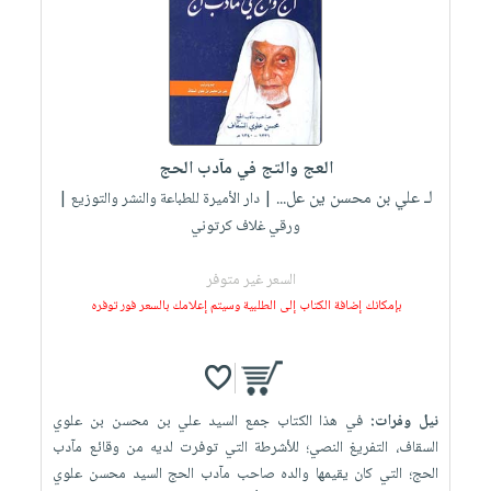
العج والتج في مآدب الحج
لـ علي بن محسن ين عل...
| دار الأميرة للطباعة والنشر والتوزيع |
ورقي غلاف كرتوني
السعر غير متوفر
بإمكانك إضافة الكتاب إلى الطلبية وسيتم إعلامك بالسعر فور توفره
نيل وفرات:
في هذا الكتاب جمع السيد علي بن محسن بن علوي
السقاف، التفريغ النصي؛ للأشرطة التي توفرت لديه من وقائع مآدب
الحج؛ التي كان يقيمها والده صاحب مآدب الحج السيد محسن علوي