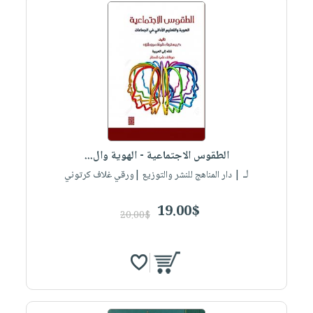
الطقوس الاجتماعية - الهوية وال...
لـ
| دار المناهج للنشر والتوزيع |ورقي غلاف كرتوني
19.00$
20.00$