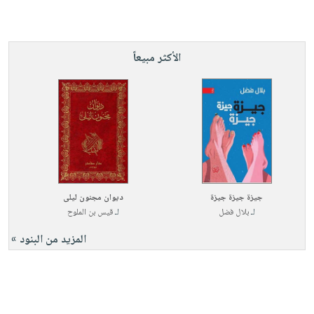
الأكثر مبيعاً
جيزة جيزة جيزة
ديوان مجنون ليلى
لـ
بلال فضل
لـ
قيس بن الملوح
المزيد من البنود »