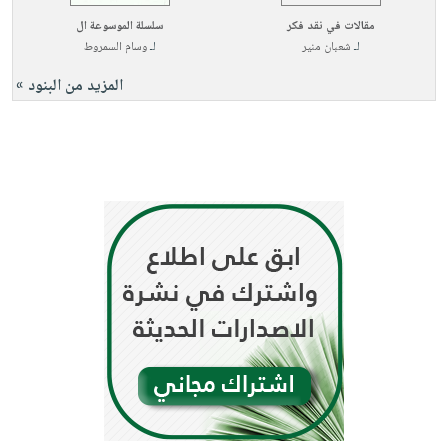
مقالات في نقد فكر
سلسلة الموسوعة ال
لـ
شعبان منير
لـ
وسام السمروط
المزيد من البنود »