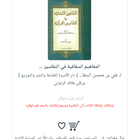
المفاهيم السقافية في التفاسير ...
لـ علي بن محسن السقا...
| دار الأميرة للطباعة والنشر والتوزيع |
ورقي غلاف كرتوني
السعر غير متوفر
بإمكانك إضافة الكتاب إلى الطلبية وسيتم إعلامك بالسعر فور توفره
نيل وفرات:
عُني المسلمون منذ فجر الإسلام، وانبثاقاً نور الهداية الإلهية