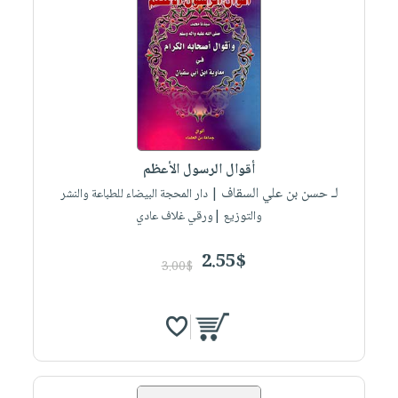
أقوال الرسول الأعظم
لـ حسن بن علي السقاف
| دار المحجة البيضاء للطباعة والنشر
والتوزيع |ورقي غلاف عادي
2.55$
3.00$