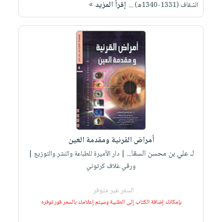
إقرأ المزيد »
السّقاف (1331-1340ه) ...
أمراض القرنية ومقدمة العين
لـ علي بن محسن السقا...
| دار الأميرة للطباعة والنشر والتوزيع |
ورقي غلاف كرتوني
السعر غير متوفر
بإمكانك إضافة الكتاب إلى الطلبية وسيتم إعلامك بالسعر فور توفره