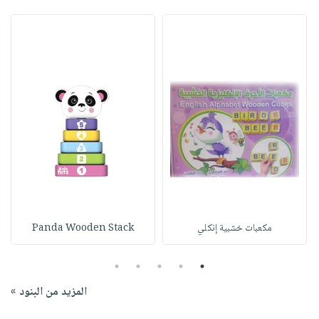
مكعبات خشبية إنكلي
Panda Wooden Stack
5
4
3
2
1
المزيد من البنود »