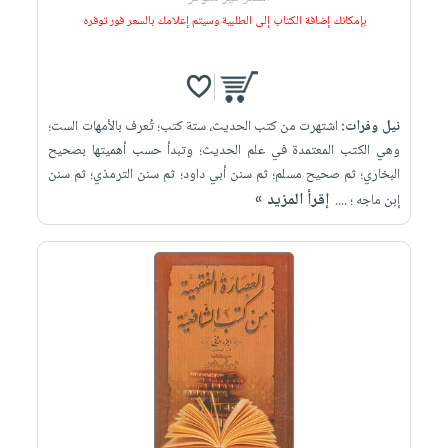
بإمكانك إضافة الكتاب إلى الطلبية وسيتم إعلامك بالسعر فور توفره
نيل وفرات:
اشتهرت من كتب الحديث، ستة كتب؛ تُعرف بالأمهات الست؛
وهي الكتب المعتمدة في علم الحديث؛ وتبدأ حسب أهميتها بصحيح
البخاري؛ ثم صحيح مسلم؛ ثم سنن أبي داود؛ ثم سنن الترمذي؛ ثم سنن
إقرأ المزيد »
إبن ماجه ؛ ....