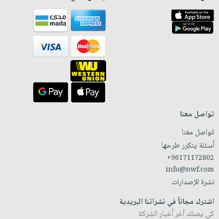
تواصل معنا
تواصل معنا
أسئلة يتكرر طرحها
+96171172802
info@nwf.com
نشرة الإصدارات
اشترك مجاناً في نشراتنا البريدية
كي يصلك آخر أخبار الشركة