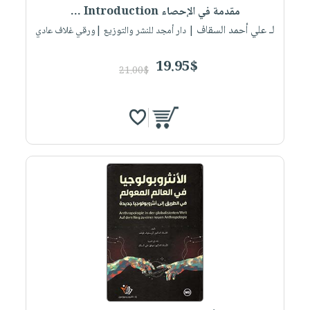
مقدمة في الإحصاء Introduction ...
لـ علي أحمد السقاف
| دار أمجد للنشر والتوزيع |ورقي غلاف عادي
19.95$
21.00$