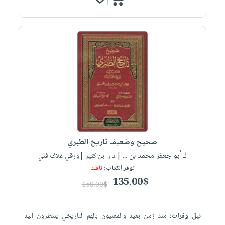
صحيح وضعيف تاريخ الطبري
لـ أبو جعفر محمد بن ...
| دار ابن كثير |ورقي غلاف فني
توفر الكتاب:
نافـد
135.00$
150.00$
نيل وفرات:
منذ زمن بعيد والمعنيون بالهم التاريخي ينتظرون اليد