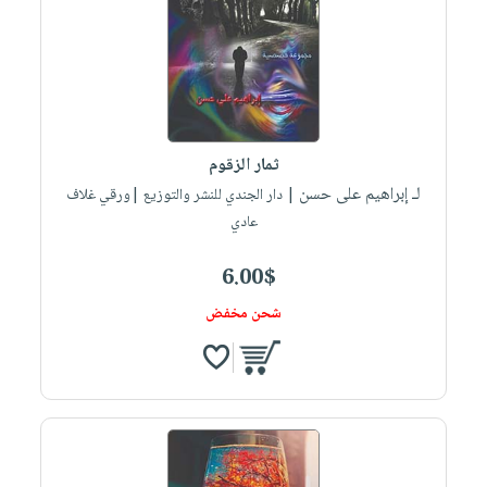
ثمار الزقوم
لـ إبراهيم على حسن
| دار الجندي للنشر والتوزيع |ورقي غلاف
عادي
6.00$
شحن مخفض