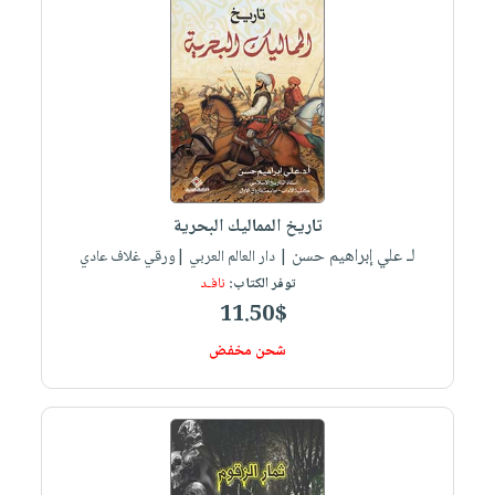
تاريخ المماليك البحرية
لـ علي إبراهيم حسن
| دار العالم العربي |ورقي غلاف عادي
توفر الكتاب:
نافـد
11.50$
شحن مخفض