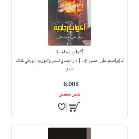
أكواب زجاجية
لـ إبراهيم على حسن ع...
| دار الجندي للنشر والتوزيع |ورقي غلاف
عادي
6.00$
شحن مخفض