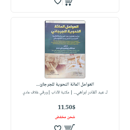
العوامل المائة النحوية للجرجائ...
لـ عبد القادر ابراهي...
| مكتبة الآداب |ورقي غلاف عادي
11.50$
شحن مخفض