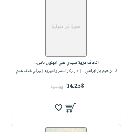
اتحاف ذرية سيدي علي ابهلول باس...
لـ ابراهيم بن ابراهي...
| دار ركاز للنشر والتوزيع |ورقي غلاف عادي
14.25$
15.00$