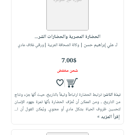
الحضارة المصرية والحضارات الشر...
لـ علي إبراهيم حسن
| وكالة الصحافة العربية |ورقي غلاف عادي
7.00$
شحن مخفض
نبذة الناشر:
ترتبط الحضارة ارتباطاً وثيقاً بالتاريخ، حيث أنّها جزء ونتاج
من التاريخ، ، ومن الممكن أن نُعرّف الحضارة بأنّها ثمرة جهود الإنسان
لتحسين ظروف الحياة بشكل مادي أو معنوي. ويُمكن القول أن ا...
إقرأ المزيد »