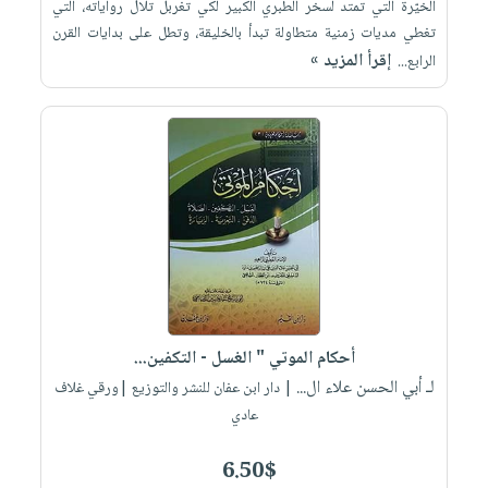
الخيّرة التي تمتد لسخر الطبري الكبير لكي تغربل تلال رواياته، التي
تغطي مديات زمنية متطاولة تبدأ بالخليقة، وتطل على بدايات القرن
إقرأ المزيد »
الرابع...
أحكام الموتي " الغسل - التكفين...
لـ أبي الحسن علاء ال...
| دار ابن عفان للنشر والتوزيع |ورقي غلاف
عادي
6.50$