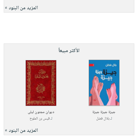
المزيد من البنود »
الأكثر مبيعاً
جيزة جيزة جيزة
ديوان مجنون ليلى
لـ
بلال فضل
لـ
قيس بن الملوح
المزيد من البنود »