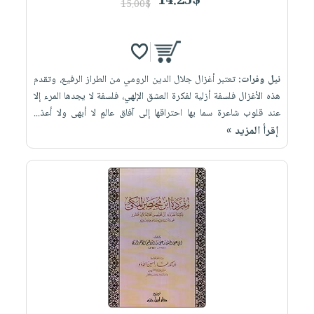
14.25$
15.00$
نيل وفرات:
تعتبر أغزال جلال الدين الرومي من الطراز الرفيع، وتقدم
هذه الأغزال فلسفة أزلية لفكرة العشق الإلهي، فلسفة لا يجدها المرء إلا
عند قلوب شاعرة سما بها احتراقها إلى آفاق عالمٍ لا أبهى ولا أعذ...
إقرأ المزيد »