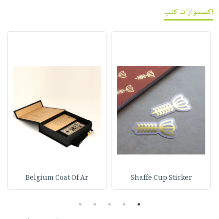
اكسسوارات كتب
Belgium Coat Of Ar
Shaffe Cup Sticker
5
4
3
2
1