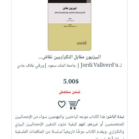
البيزيون مقابل التكراريين نقاش...
لـ Jordi Vallverd'u
| جامعة الملك سعود |ورقي غلاف عادي
5.00$
شحن مخفض
نبذة الناشر:
هذا الكتاب موجه للباحثين والمهتمين، سواء من الإحصائيين
المتخصصين أو غيرهم، لفهم كيفية نشوء الشقين الإحصائيين البيزي
والتكراري. ويقدم الكتاب عرضًا تاريخياً لسلسلة من المناقشات الفلسفية