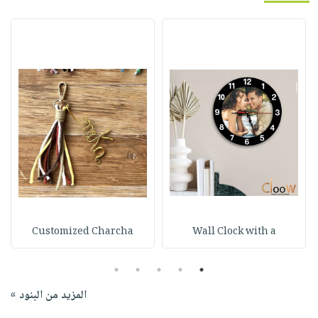
Customized Charcha
Wall Clock with a
5
4
3
2
1
المزيد من البنود »