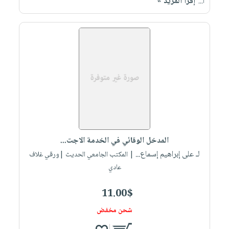
إقرأ المزيد »
ا...
المدخل الوقائي في الخدمة الاجت...
لـ على إبراهيم إسماع...
| المكتب الجامعي الحديث |ورقي غلاف
عادي
11.00$
شحن مخفض