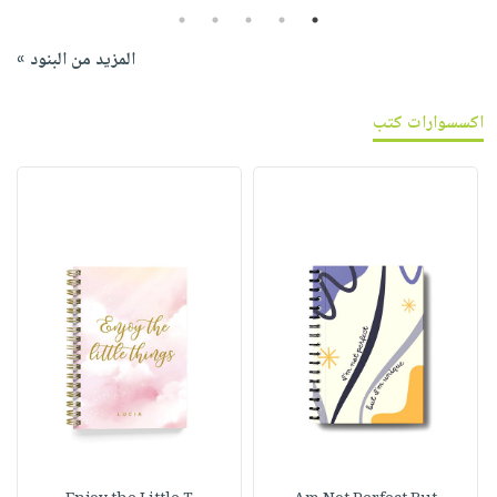
5
4
3
2
1
المزيد من البنود »
اكسسوارات كتب