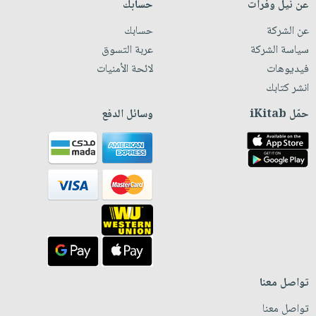
عن نيل وفرات
حسابك
عن الشركة
حسابك
سياسة الشركة
عربة التسوق
فيديوهات
لائحة الأمنيات
انشر كتابك
حمّل iKitab
وسائل الدفع
تواصل معنا
تواصل معنا