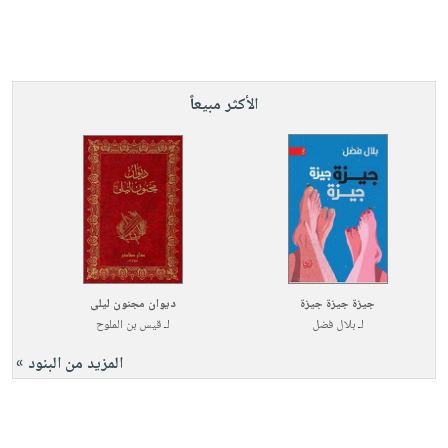
الأكثر مبيعاً
جيزة جيزة جيزة
ديوان مجنون ليلى
لـ
بلال فضل
لـ
قيس بن الملوح
المزيد من البنود »