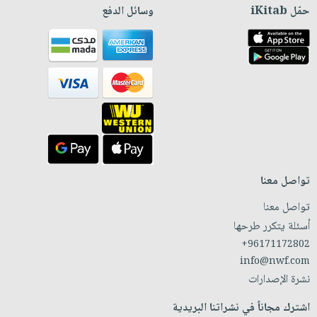
حمّل iKitab
وسائل الدفع
تواصل معنا
تواصل معنا
أسئلة يتكرر طرحها
+96171172802
info@nwf.com
نشرة الإصدارات
اشترك مجاناً في نشراتنا البريدية