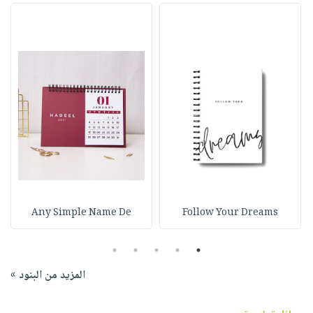
Any Simple Name De
Follow Your Dreams
5
4
3
2
1
المزيد من البنود »