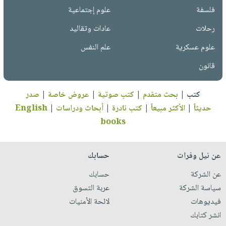
فلسفة
علوم إجتماعية
رحلات
عادات وتقاليد
علوم عسكرية
علم النفس
قانون
كتب
|
بحث متقدم
|
كتب صوتية
|
عروض خاصة
|
صدر
حديثاً
|
الأكثر مبيعاً
|
كتب نادرة
|
أبحاث ودراسات
|
English
books
عن نيل وفرات
حسابك
عن الشركة
حسابك
سياسة الشركة
عربة التسوق
فيديوهات
لائحة الأمنيات
انشر كتابك