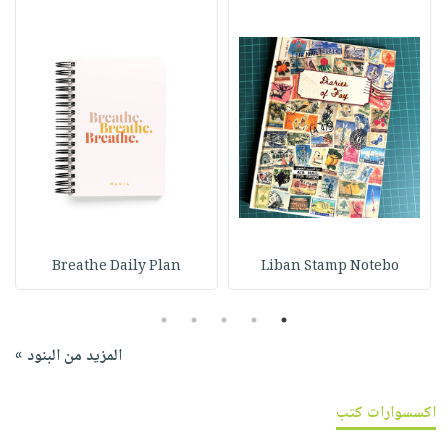
Breathe Daily Plan
Liban Stamp Notebo
5
4
3
2
1
المزيد من البنود »
اكسسوارات كتب