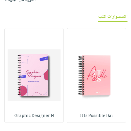
المزيد من البنود »
اكسسوارات كتب
Graphic Designer N
It Is Possible Dai