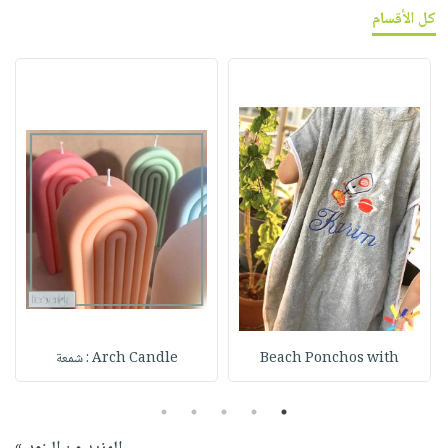
كل الأقسام
Beach Ponchos with
Arch Candle : شمعة
5
4
3
2
1