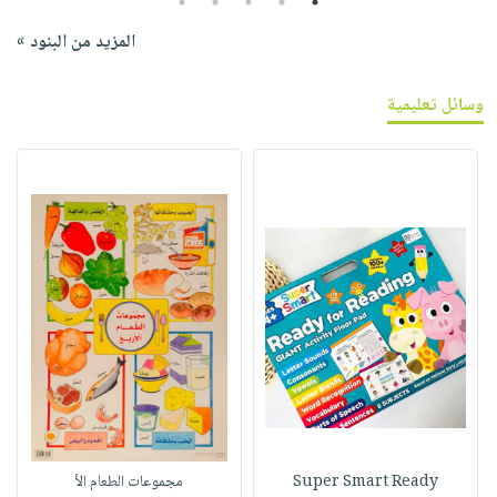
5
4
3
2
1
المزيد من البنود »
وسائل تعليمية
Super Smart Ready
مجموعات الطعام الأ