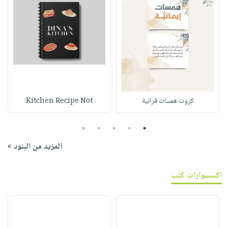
كروت همسات قرانية
Kitchen Recipe Not
5
4
3
2
1
المزيد من البنود »
اكسسوارات كتب