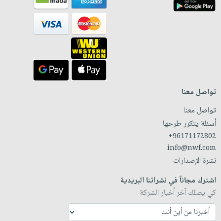
تواصل معنا
تواصل معنا
أسئلة يتكرر طرحها
+96171172802
info@nwf.com
نشرة الإصدارات
اشترك مجاناً في نشراتنا البريدية
كي يصلك آخر أخبار الشركة