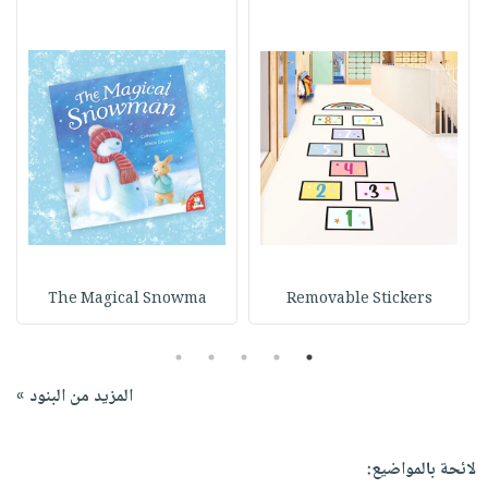
The Magical Snowma
Removable Stickers
5
4
3
2
1
المزيد من البنود »
لائحة بالمواضيع: