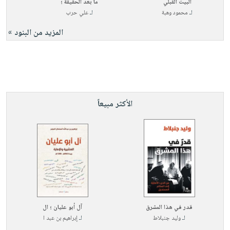
البيت القبلي
ما بعد الحقيقة ؛
لـ
محمود وهبة
لـ
علي حرب
المزيد من البنود »
الأكثر مبيعاً
قدر في هذا المشرق
آل أبو عليان ؛ ال
لـ
وليد جنبلاط
لـ
إبراهيم بن عبد ا