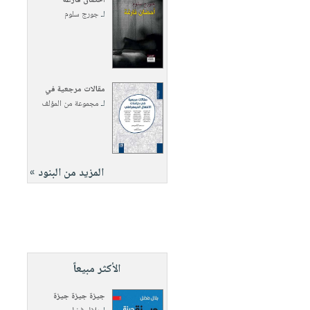
أحضان فارغة
لـ
جورج سلوم
مقالات مرجعية في
لـ
مجموعة من المؤلف
المزيد من البنود »
الأكثر مبيعاً
جيزة جيزة جيزة