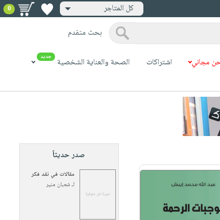
كل المتاجر
0
بحث متقدم
جديد
ن مجاني
اشتراكات
الصحة والعناية الشخصية
صدر حديثاً
مقالات في نقد فكر
لـ
شعبان منير