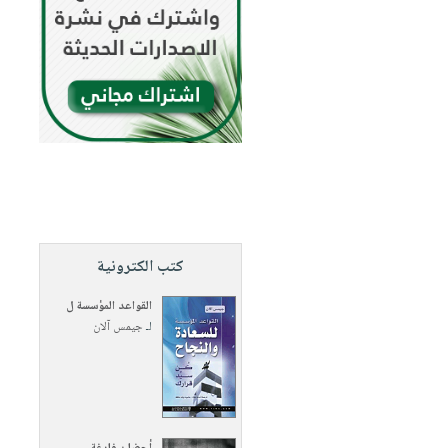
كتب الكترونية
القواعد المؤسسة ل
لـ
جيمس آلان