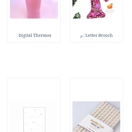
Letter Brooch : بر
Digital Thermos :