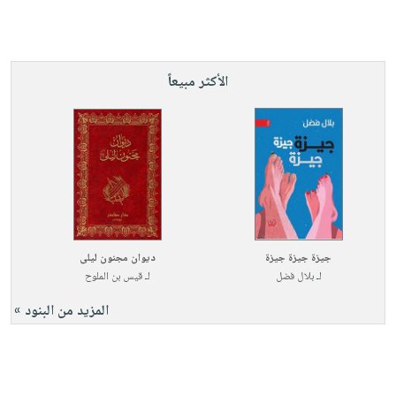
الأكثر مبيعاً
جيزة جيزة جيزة
ديوان مجنون ليلى
لـ
بلال فضل
لـ
قيس بن الملوح
المزيد من البنود »