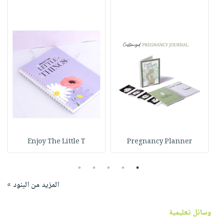
Enjoy The Little T
Pregnancy Planner
5
4
3
2
1
المزيد من البنود »
وسائل تعليمية