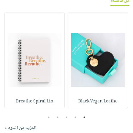
كل الأقسام
Breathe Spiral Lin
Black Vegan Leathe
5
4
3
2
1
المزيد من البنود »