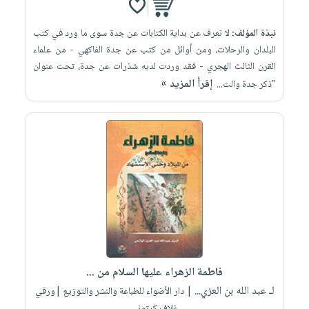
نبذة المؤلف:
لا نعرف عن بداية الكتابات عن جدة سوى ما ورد في كتب
البلدان والرحلات، ومن أوائل من كتب عن جدة الفاكهي - من علماء
القرن الثالث الهجري - فقد وردت لديه شذرات عن جدة، تحت عنوان
إقرأ المزيد »
"ذكر جدة والت...
فاطمة الزهراء عليها السلام من ...
لـ عبد الله بن العزي...
| دار الأضواء للطباعة والنشر والتوزيع |ورقي