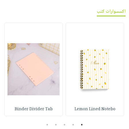
اكسسوارات كتب
Binder Divider Tab
Lemon Lined Notebo
5
4
3
2
1