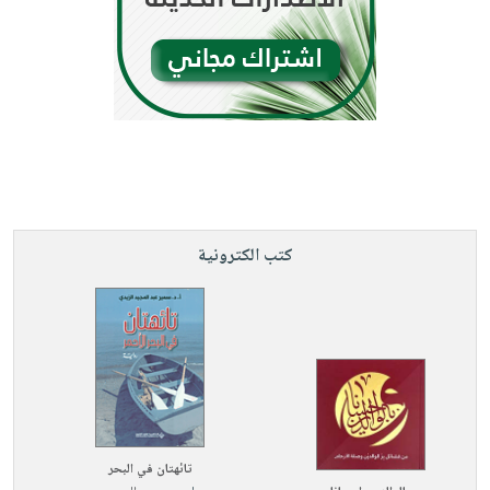
كتب الكترونية
تائهتان في البحر