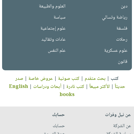
دين
العلوم والطبيعة
رياضة وتسالي
سياسة
فلسفة
علوم إجتماعية
رحلات
عادات وتقاليد
علوم عسكرية
علم النفس
قانون
كتب
|
بحث متقدم
|
كتب صوتية
|
عروض خاصة
|
صدر
حديثاً
|
الأكثر مبيعاً
|
كتب نادرة
|
أبحاث ودراسات
|
English
books
عن نيل وفرات
حسابك
عن الشركة
حسابك