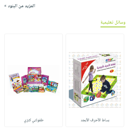
المزيد من البنود »
وسائل تعليمية
بساط الأحرف الأبجد
طفولتي كنزي