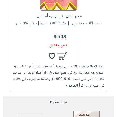
حسن القرى فى أودية أم القرى
لـ جار الله محمد بن ...
| مكتبة الثقافة الدينية |ورقي غلاف عادي
6.50$
شحن مخفض
نبذة المؤلف:
حسن القرى في أودية أم القرى يعتبر أول كتاب بهذا
العنوان عن مكة المكرمة في جميع عهودها. وقد أهداه مؤلفه إلى شريف
مكة آنئذ: أبي نمى محمد (910-990هـ). وقد اعتمد المؤلف في كتاباته
إقرأ المزيد »
في حسن ال...
صدر حديثاً