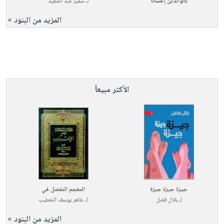
بالوالدين إحسانا
لـ
سمير عبد المجيد
المزيد من البنود »
الأكثر مبيعاً
جيزة جيزة جيزة
المعجم المفصل في
لـ
بلال فضل
لـ
طاهر يوسف الخطيب
المزيد من البنود »