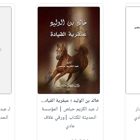
خالد بن الوليد ؛ عبقرية القياد...
ار
لـ عبد الكريم حبلص
| المؤسسة
لـ عبد
دي
الحديثة للكتاب |ورقي غلاف
الحد
عادي