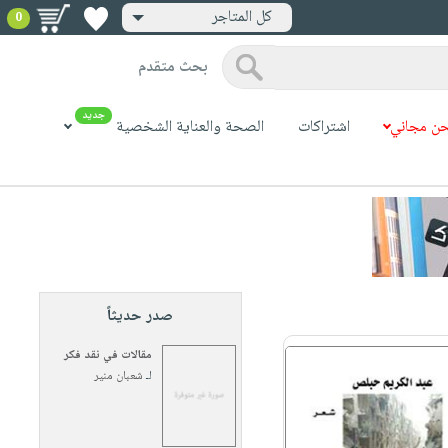
كل المتاجر
0
بحث متقدم
جديد
ن مجاني
اشتراكات
الصحة والعناية الشخصية
صدر حديثاً
مقالات في نقد فكر
لـ
شعبان منير