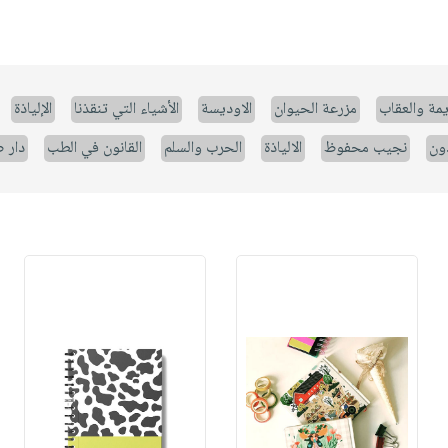
يمة والعقاب
مزرعة الحيوان
الاوديسة
الأشياء التي تنقذنا
الإلياذة
ون
نجيب محفوظ
الالياذة
الحرب والسلم
القانون في الطب
دار 