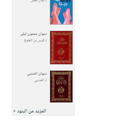
لـ
بلال فضل
ديوان مجنون ليلى
لـ
قيس بن الملوح
ديوان المتنبي
لـ
المتنبي
المزيد من البنود »