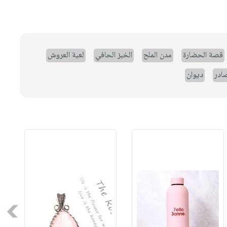
قصة الحضارة
مدن الملح
الخبز الحافي
لعبة العروش
صادر
ديوان
Next