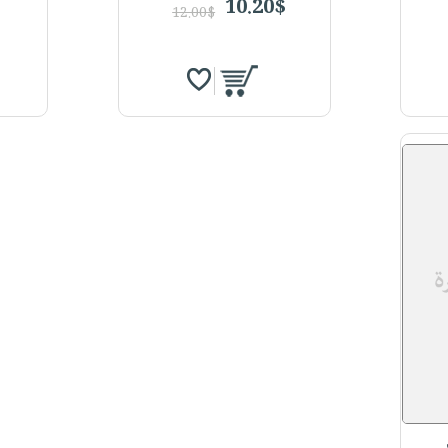
10.20$
12.00$