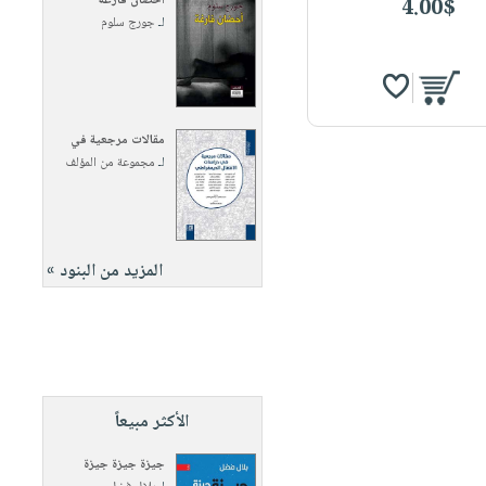
أحضان فارغة
4.00$
لـ
جورج سلوم
مقالات مرجعية في
لـ
مجموعة من المؤلف
المزيد من البنود »
الأكثر مبيعاً
جيزة جيزة جيزة