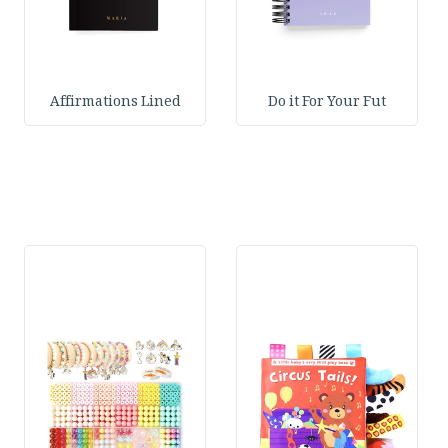
Affirmations Lined
Do it For Your Fut