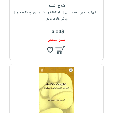
شرح السلم
لـ شهاب الدين أحمد ب...
| دار الطلائع للنشر والتوزيع والتصدير |
ورقي غلاف عادي
6.00$
شحن مخفض