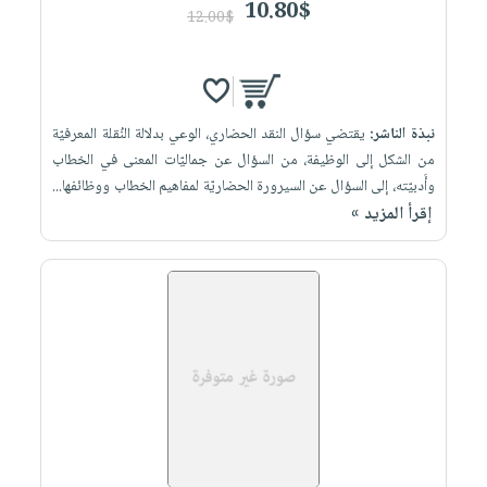
10.80$
12.00$
نبذة الناشر:
يقتضي سؤال النقد الحضاري، الوعي بدلالة النُقلة المعرفيّة
من الشكل إلى الوظيفة، من السؤال عن جماليّات المعنى في الخطاب
وأَدبيّته، إلى السؤال عن السيرورة الحضاريّة لمفاهيم الخطاب ووظائفها...
إقرأ المزيد »