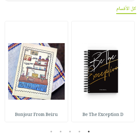
كل الأقسام
Bonjour From Beiru
Be The Exception D
5
4
3
2
1