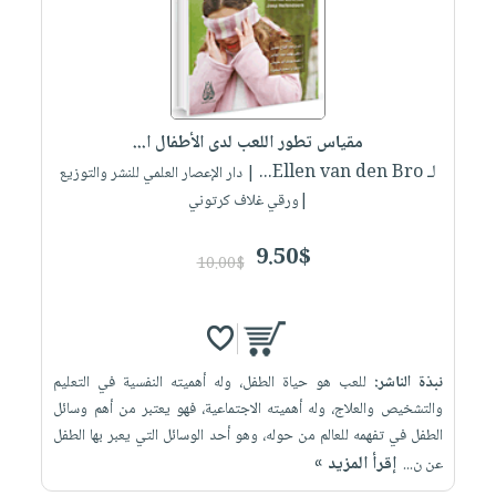
مقياس تطور اللعب لدى الأطفال ا...
لـ Ellen van den Bro...
| دار الإعصار العلمي للنشر والتوزيع
|ورقي غلاف كرتوني
9.50$
10.00$
نبذة الناشر:
للعب هو حياة الطفل، وله أهميته النفسية في التعليم
والتشخيص والعلاج، وله أهميته الاجتماعية، فهو يعتبر من أهم وسائل
الطفل في تفهمه للعالم من حوله، وهو أحد الوسائل التي يعبر بها الطفل
إقرأ المزيد »
عن ن...