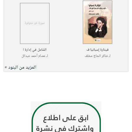
قيثارة إسبانيا ف
الشامل في إدارة ا
لـ
شاكر الحاج مخلف
لـ
عصام أحمد عبدالل
المزيد من البنود »