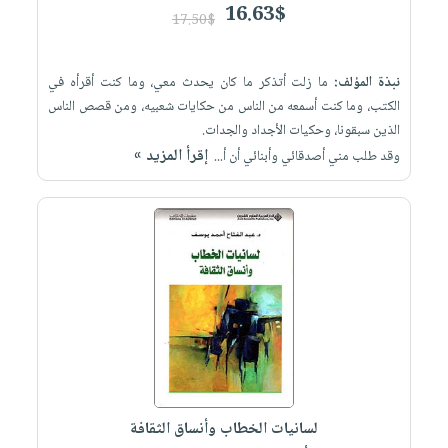
16.63$
17.50$
نبذة المؤلف:
ما زلت أتذكر ما كان يحدث معي، وما كنت أقرأه في
الكتب، وما كنت أسمعه من الناس من حكايات شعبيه، ومن قصص الناس
الذين سبقونا، وحكيات الأجداد والجدات.
إقرأ المزيد »
وقد طلب مني أصدقائي وأبنائي أن أ...
لسانيات الخطاب وأنساق الثقافة