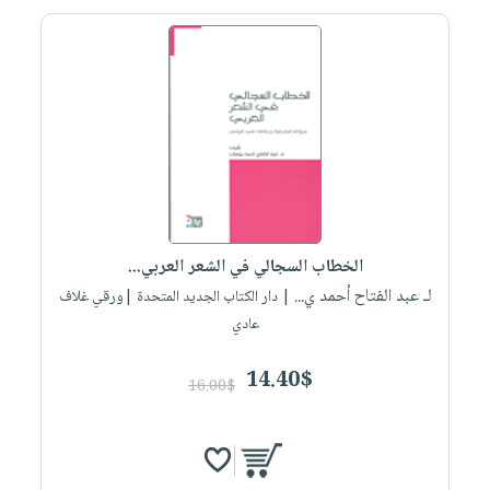
الخطاب السجالي في الشعر العربي...
لـ عبد الفتاح أحمد ي...
| دار الكتاب الجديد المتحدة |ورقي غلاف
عادي
14.40$
16.00$