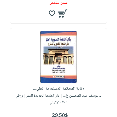
شحن مخفض
رقابة المحكمة الدستورية العلي...
لـ يوسف عبد المحسن ع...
| دار الجامعة الجديدة للنشر |ورقي
غلاف كرتوني
29.50$