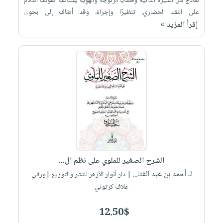
نماذج من السِّيرة الذاتيّة وقضايا الزّنوجة والهُوِيَّة يستأنف المؤلف الكلام
على النقد الحضاري، تنظيرًا وإجراءً، وقد أضاف إلى بحو...
إقرأ المزيد »
الشرح الصغير للملوي على نظم ال...
لـ أحمد بن عبد الفتا...
| دار أنوار الأزهر للنشر والتوزيع |ورقي
غلاف كرتوني
12.50$