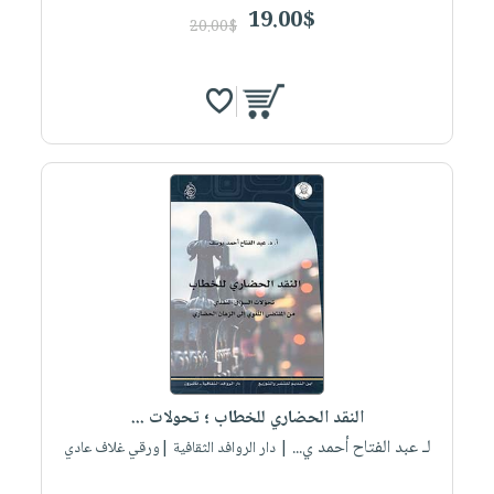
19.00$
20.00$
النقد الحضاري للخطاب ؛ تحولات ...
لـ عبد الفتاح أحمد ي...
| دار الروافد الثقافية |ورقي غلاف عادي