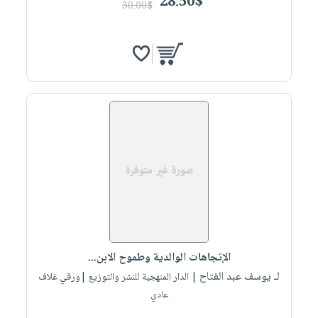
28.50$
30.00$
الإتجاهات الوالدية وطموح الابن...
لـ يوسف عبد الفتاح
| الدار المنهجية للنشر والتوزيع |ورقي غلاف
عادي