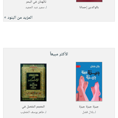
تائهتان في البحر
بالوالدين إحسانا
لـ
سمير عبد المجيد
المزيد من البنود »
الأكثر مبيعاً
جيزة جيزة جيزة
المعجم المفصل في
لـ
بلال فضل
لـ
طاهر يوسف الخطيب