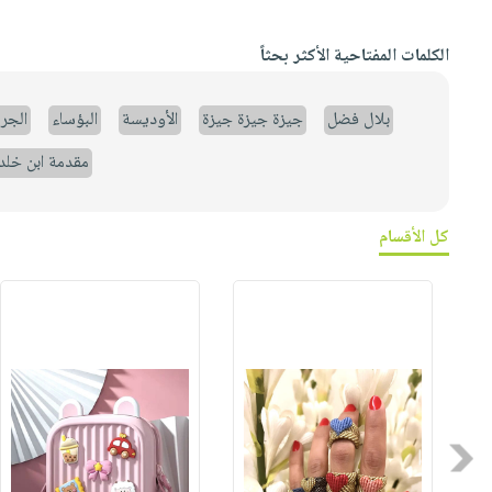
الكلمات المفتاحية الأكثر بحثاً
بلال فضل
جيزة جيزة جيزة
الأوديسة
البؤساء
الجر
مقدمة ابن خلد
كل الأقسام
Previous