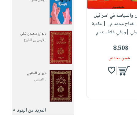
لـ
بلال فضل
ن والسياسة في اسرائيل
 الفتاح محمد م...
| مكتبة
ولي |ورقي غلاف عادي
ديوان مجنون ليلى
لـ
قيس بن الملوح
8.50$
شحن مخفض
ديوان المتنبي
لـ
المتنبي
المزيد من البنود »