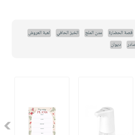
قصة الحضارة
مدن الملح
الخبز الحافي
لعبة العروش
صادر
ديوان
Next