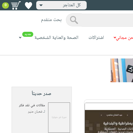
كل المتاجر
0
بحث متقدم
جديد
ن مجاني
اشتراكات
الصحة والعناية الشخصية
صدر حديثاً
مقالات في نقد فكر
لـ
شعبان منير