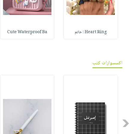
Heart Ring : خاتم
Cute Waterproof Ba
اكسسوارات كتب
Previous