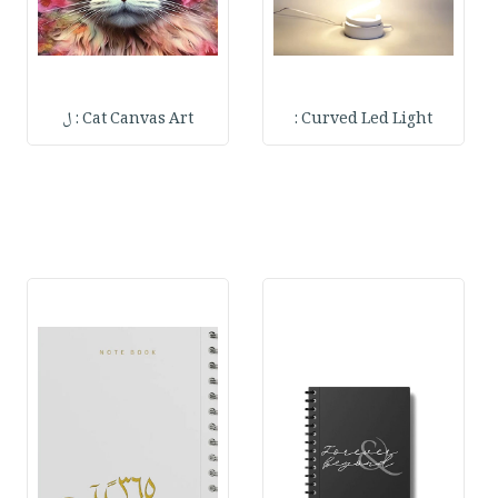
Curved Led Light :
Cat Canvas Art : ل