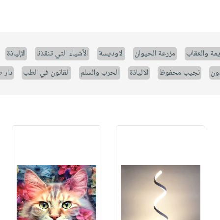
يمة والعقاب
مزرعة الحيوان
الاوديسة
الأشياء التي تنقذنا
الإلياذة
ون
نجيب محفوظ
الالياذة
الحرب والسلم
القانون في الطب
دار 