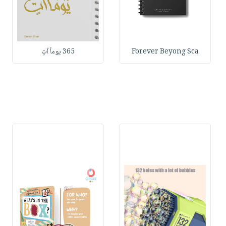
Forever Beyong Sca
365 يوماً آتٍ