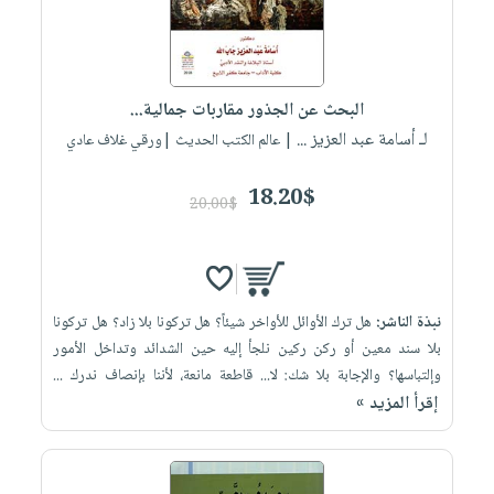
البحث عن الجذور مقاربات جمالية...
لـ أسامة عبد العزيز ...
| عالم الكتب الحديث |ورقي غلاف عادي
18.20$
20.00$
نبذة الناشر:
هل ترك الأوائل للأواخر شيئاً؟ هل تركونا بلا زاد؟ هل تركونا
بلا سند معين أو ركن ركين نلجأ إليه حين الشدائد وتداخل الأمور
وإلتباسها؟ والإجابة بلا شك: لا... قاطعة مانعة، لأننا بإنصاف ندرك ...
إقرأ المزيد »