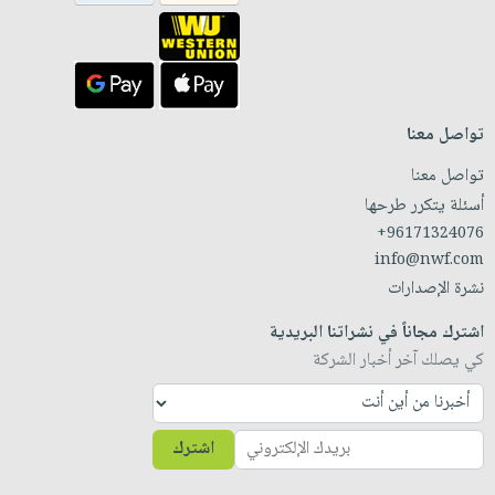
تواصل معنا
تواصل معنا
أسئلة يتكرر طرحها
+96171324076
info@nwf.com
نشرة الإصدارات
اشترك مجاناً في نشراتنا البريدية
كي يصلك آخر أخبار الشركة
اشترك