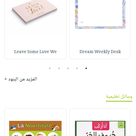
Leave Some Love We
Dream Weekly Desk
5
4
3
2
1
المزيد من البنود »
وسائل تعليمية