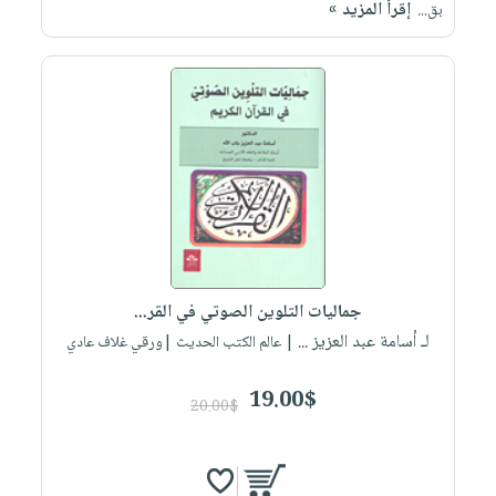
إقرأ المزيد »
بق...
جماليات التلوين الصوتي في القر...
لـ أسامة عبد العزيز ...
| عالم الكتب الحديث |ورقي غلاف عادي
19.00$
20.00$