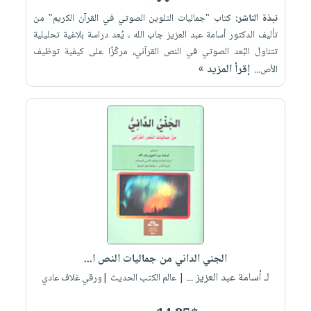
نبذة الناشر:
​كتاب "جماليات التلوين الصوتي في القرآن الكريم" من
تأليف الدكتور أسامة عبد العزيز جاب الله ، يُعد دراسة بلاغية تحليلية
تتناول البُعد الصوتي في النص القرآني، مركّزًا على كيفية توظيف
إقرأ المزيد »
الأص...
الجني الداني من جماليات النص ا...
لـ أسامة عبد العزيز ...
| عالم الكتب الحديث |ورقي غلاف عادي