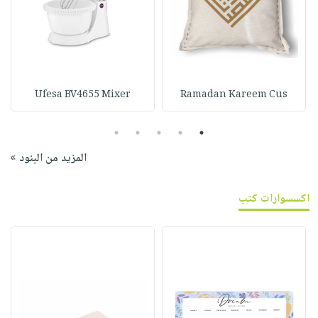
Ufesa BV4655 Mixer
Ramadan Kareem Cus
5
4
3
2
1
المزيد من البنود »
اكسسوارات كتب