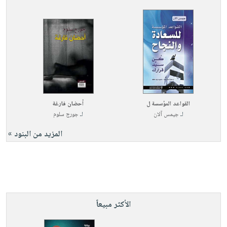
القواعد المؤسسة ل
أحضان فارغة
لـ
جيمس آلان
لـ
جورج سلوم
المزيد من البنود »
الأكثر مبيعاً