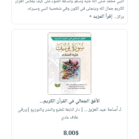
النبي محمد صلى الله عليه وسلم، وتسلط الضوء على كيف يعكس القرآن
الكريم جمال الله ويتجلى في الكون وفي شخصية النبي وسيرته.
إقرأ المزيد »
يركز...
الأفق الجمالي في القرآن الكريم...
لـ أسامة عبد العزيز ...
| دار النابغة للطبع والنشر والتوزيع |ورقي
غلاف عادي
8.00$