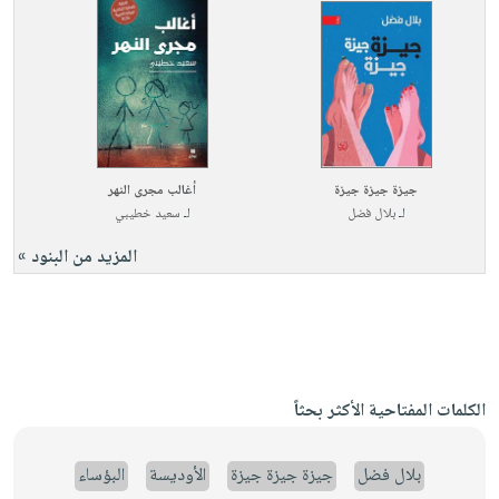
جيزة جيزة جيزة
أغالب مجرى النهر
لـ
بلال فضل
لـ
سعيد خطيبي
المزيد من البنود »
الكلمات المفتاحية الأكثر بحثاً
بلال فضل
جيزة جيزة جيزة
الأوديسة
البؤساء