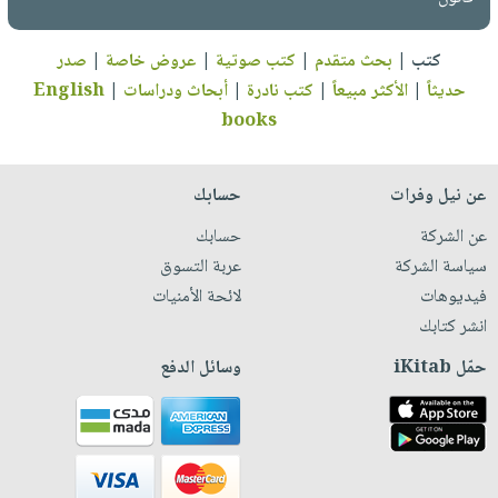
كتب
|
بحث متقدم
|
كتب صوتية
|
عروض خاصة
|
صدر
حديثاً
|
الأكثر مبيعاً
|
كتب نادرة
|
أبحاث ودراسات
|
English
books
عن نيل وفرات
حسابك
عن الشركة
حسابك
سياسة الشركة
عربة التسوق
فيديوهات
لائحة الأمنيات
انشر كتابك
حمّل iKitab
وسائل الدفع