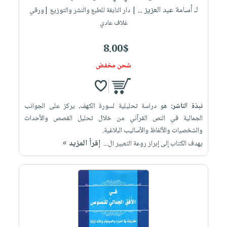
لـ أسامة عبد العزيز ...
| دار النابغة للطبع والنشر والتوزيع |ورقي
غلاف عادي
8.00$
شحن مخفض
نبذة الناشر:
هو دراسة تحليلية لسورة الكهف، يركز على الجوانب
الجمالية في النص القرآني من خلال تحليل القصص والأحداث
والشخصيات والألفاظ والأساليب البلاغية.
إقرأ المزيد »
يهدف الكتاب إلى إبراز روعة التعبير ال...