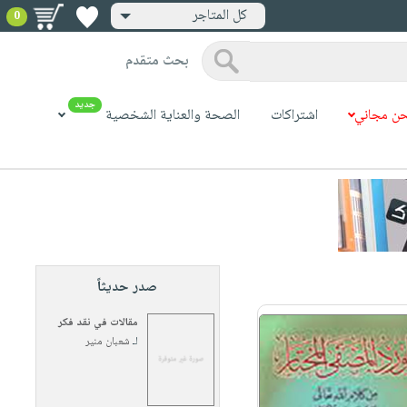
كل المتاجر
0
بحث متقدم
جديد
ن مجاني
اشتراكات
الصحة والعناية الشخصية
صدر حديثاً
مقالات في نقد فكر
لـ
شعبان منير