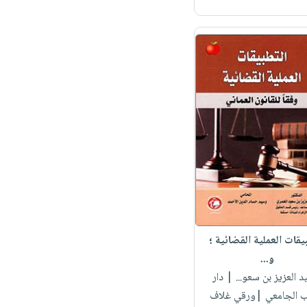
يقات العملية القضائية ؛
و...
بد العزيز بن سعو...
| دار
اب الجامعي |ورقي غلاف