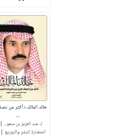
خالد المالك ؛ أكثر من نص
...
لـ عبد العزيز بن سعو...
| 
الحضارة للنشر والتوزيع |