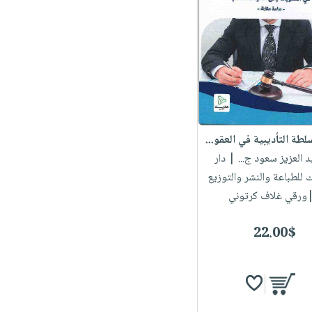
لطة التأديبية في العقو...
د العزيز سعود ج...
| دار
 للطباعة والنشر والتوزيع
ورقي غلاف كرتوني
22.00$