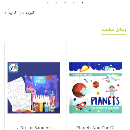
5
4
3
2
1
المزيد من البنود »
وسائل تعليمية
Planets And The Gr
Dream Sand Art : د