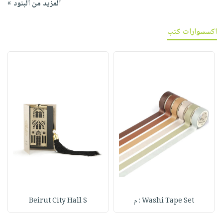
المزيد من البنود »
اكسسوارات كتب
Washi Tape Set : م
Beirut City Hall S