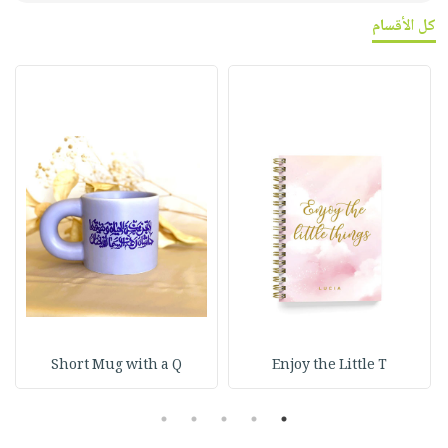
كل الأقسام
Short Mug with a Q
Enjoy the Little T
5
4
3
2
1