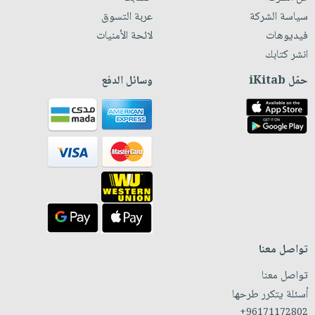
سياسة الشركة
عربة التسوق
فيديوهات
لائحة الأمنيات
انشر كتابك
حمّل iKitab
وسائل الدفع
تواصل معنا
تواصل معنا
أسئلة يتكرر طرحها
+96171172802