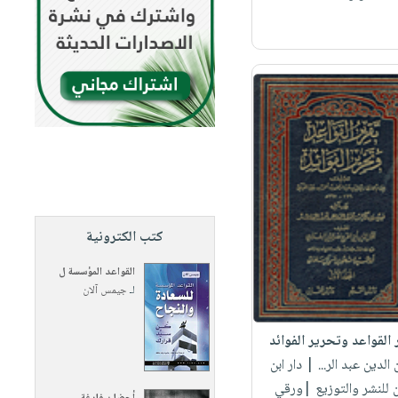
كتب الكترونية
القواعد المؤسسة ل
لـ
جيمس آلان
 القواعد وتحرير الفوائد
 الدين عبد الر...
| دار ابن
 للنشر والتوزيع |ورقي