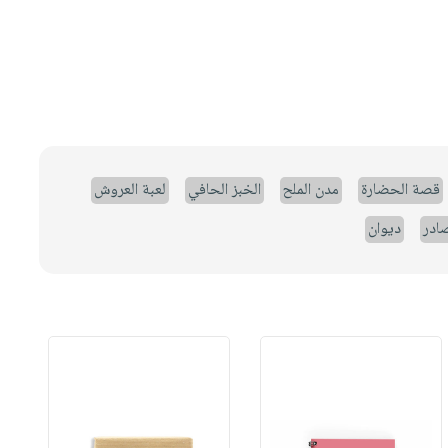
قصة الحضارة
مدن الملح
الخبز الحافي
لعبة العروش
صادر
ديوان