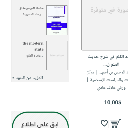
سلسلة الموسوعة ال
لـ
وسام السمروط
the modern
state
لـ
عزيزة المانع
 الكلم في شرح حديث
العلم ل...
د الرحمن بن أحم...
| مركز
المزيد من البنود »
ث والدراسات الإسلامية |
ورقي غلاف عادي
10.00$