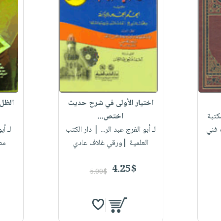
اختيار الأولى في شرح حديث
الظل 
تبة
اختص...
 فني
لـ أبو الفرج عبد الر...
| دار الكتب
لـ أب
العلمية |ورقي غلاف عادي
مص
4.25$
5.00$