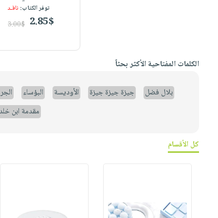
توفر الكتاب:
نافـد
2.85$
3.00$
الكلمات المفتاحية الأكثر بحثاً
بلال فضل
جيزة جيزة جيزة
الأوديسة
البؤساء
الجر
مقدمة ابن خلد
كل الأقسام