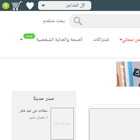
كل المتاجر
0
بحث متقدم
جديد
ن مجاني
اشتراكات
الصحة والعناية الشخصية
صدر حديثاً
مقالات في نقد فكر
لـ
شعبان منير