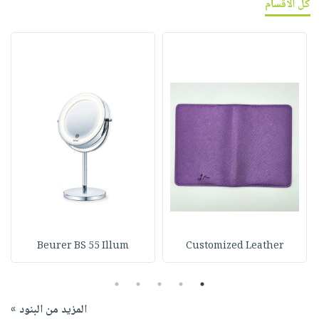
كل الأقسام
Beurer BS 55 Illum
Customized Leather
5
4
3
2
1
المزيد من البنود »