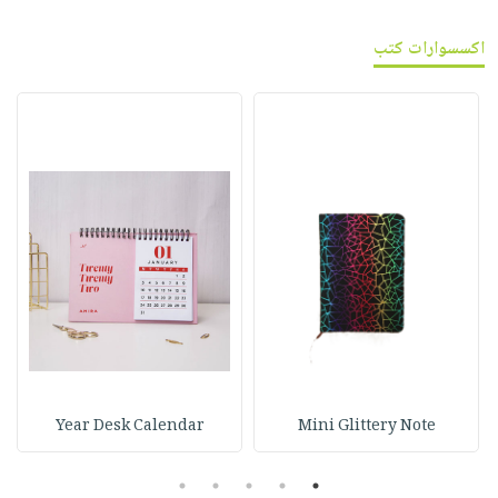
اكسسوارات كتب
Year Desk Calendar
Mini Glittery Note
5
4
3
2
1