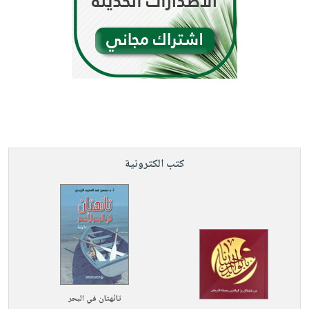
كتب الكترونية
تائهتان في البحر