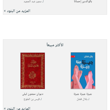
بالوالدين إحسانا
لـ
سمير عبد المجيد
المزيد من البنود »
الأكثر مبيعاً
جيزة جيزة جيزة
ديوان مجنون ليلى
لـ
بلال فضل
لـ
قيس بن الملوح
المزيد من البنود »