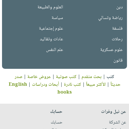
دين
العلوم والطبيعة
رياضة وتسالي
سياسة
فلسفة
علوم إجتماعية
رحلات
عادات وتقاليد
علوم عسكرية
علم النفس
قانون
كتب
|
بحث متقدم
|
كتب صوتية
|
عروض خاصة
|
صدر
حديثاً
|
الأكثر مبيعاً
|
كتب نادرة
|
أبحاث ودراسات
|
English
books
عن نيل وفرات
حسابك
عن الشركة
حسابك