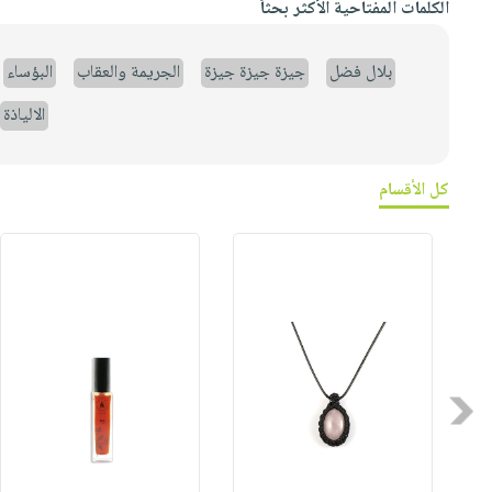
الكلمات المفتاحية الأكثر بحثاً
بلال فضل
جيزة جيزة جيزة
الجريمة والعقاب
البؤساء
الالياذة
كل الأقسام
Previous