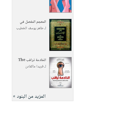
المعجم المفصل في
لـ
طاهر يوسف الخطيب
الخادمة تراقب The
لـ
فريدا ماكفادن
المزيد من البنود »