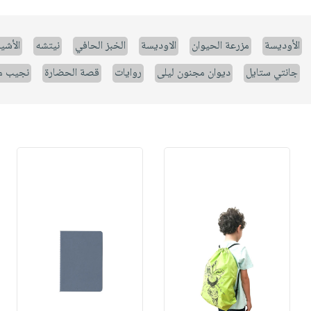
الأوديسة
مزرعة الحيوان
الاوديسة
الخبز الحافي
نيتشه
الأشيا
جانتي ستايل
ديوان مجنون ليلى
روايات
قصة الحضارة
نجيب م