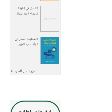
الشامل في إدارة ا
لـ
عصام أحمد عبدالل
التخطيط الإستراتي
لـ
رأفت عبد العزيز
المزيد من البنود »