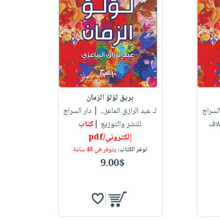
بريق لؤلؤ الزمان
لسراج
لـ عبد الرازق الماعز...
| دار السراج
لاف
للنشر والتوزيع |
كتاب
إلكتروني/pdf
توفر الكتاب:
يتوفر في 48 ساعة
9.00$