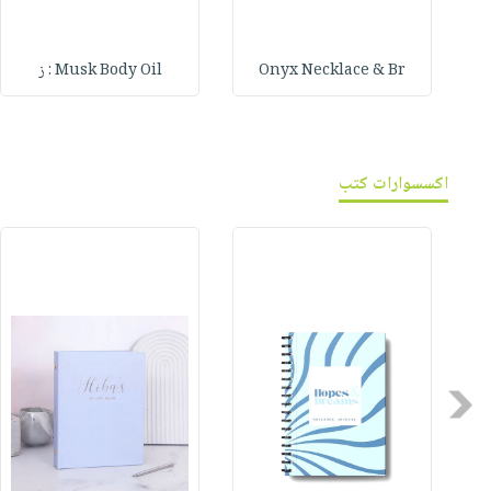
Onyx Necklace & Br
Musk Body Oil : ز
اكسسوارات كتب
Previous