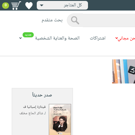
كل المتاجر
0
بحث متقدم
جديد
ن مجاني
اشتراكات
الصحة والعناية الشخصية
صدر حديثاً
قيثارة إسبانيا ف
لـ
شاكر الحاج مخلف