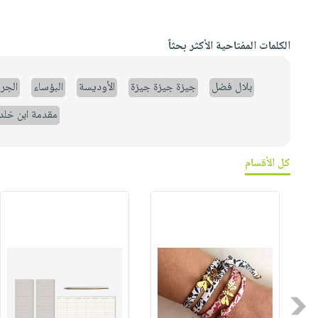
الكلمات المفتاحية الأكثر بحثاً
بلال فضل
جيزة جيزة جيزة
الأوديسة
البؤساء
الجر
مقدمة ابن خلد
كل الأقسام
Previous