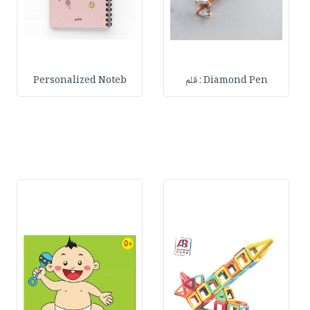
Diamond Pen : قلم
Personalized Noteb