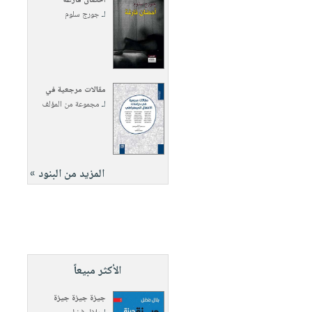
أحضان فارغة
لـ
جورج سلوم
مقالات مرجعية في
لـ
مجموعة من المؤلف
المزيد من البنود »
الأكثر مبيعاً
جيزة جيزة جيزة