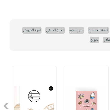
قصة الحضارة
مدن الملح
الخبز الحافي
لعبة العروش
صادر
ديوان
Next