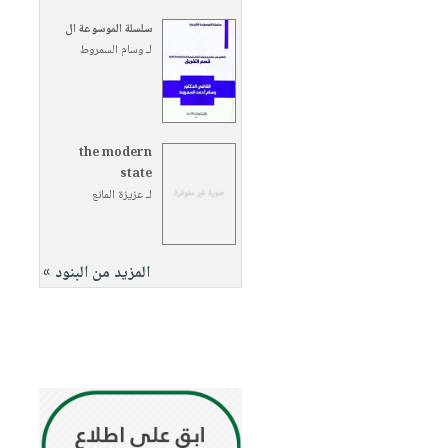
سلسلة الموسوعة ال
لـ
وسام السمروط
the modern
state
لـ
عزيزة المانع
المزيد من البنود »