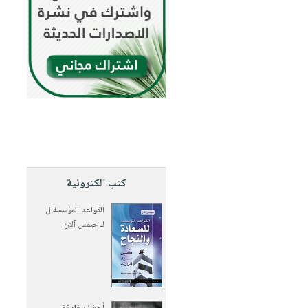
كتب الكترونية
القواعد المؤسسة ل
لـ
جيمس آلان