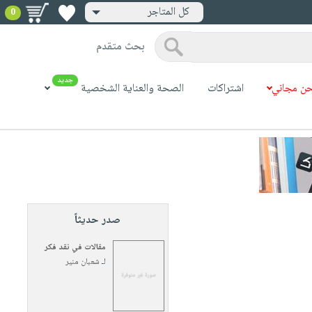
كل المتاجر
0
بحث متقدم
جديد
ن مجاني
اشتراكات
الصحة والعناية الشخصية
صدر حديثاً
مقالات في نقد فكر
لـ
شعبان منير