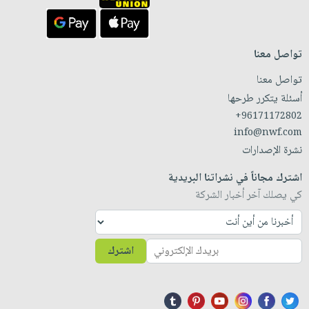
تواصل معنا
تواصل معنا
أسئلة يتكرر طرحها
+96171172802
info@nwf.com
نشرة الإصدارات
اشترك مجاناً في نشراتنا البريدية
كي يصلك آخر أخبار الشركة
اشترك