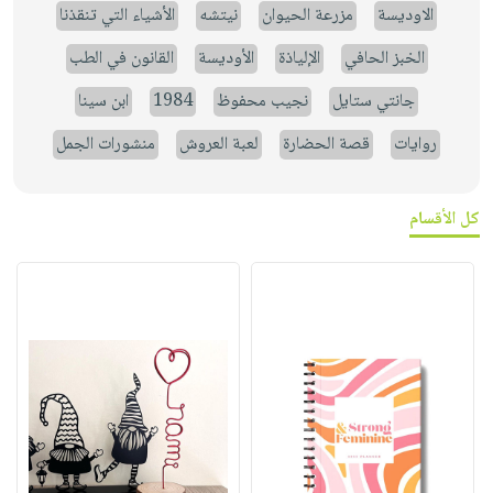
الاوديسة
مزرعة الحيوان
نيتشه
الأشياء التي تنقذنا
الخبز الحافي
الإلياذة
الأوديسة
القانون في الطب
جانتي ستايل
نجيب محفوظ
1984
ابن سينا
روايات
قصة الحضارة
لعبة العروش
منشورات الجمل
كل الأقسام