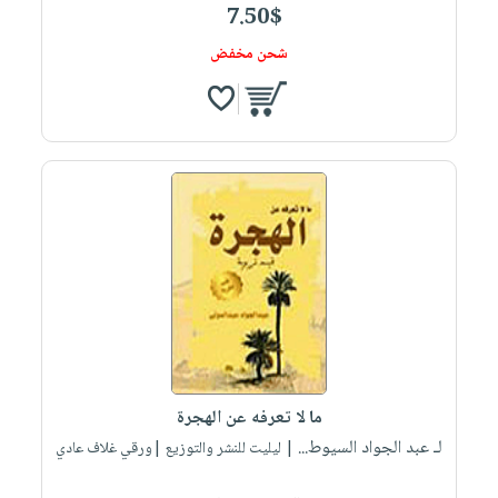
7.50$
شحن مخفض
ما لا تعرفه عن الهجرة
لـ عبد الجواد السيوط...
| ليليت للنشر والتوزيع |ورقي غلاف عادي