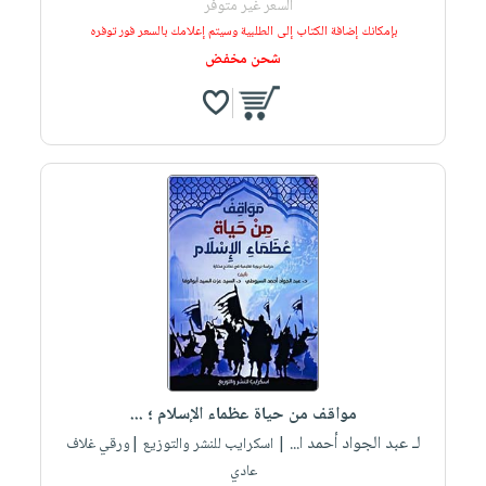
السعر غير متوفر
بإمكانك إضافة الكتاب إلى الطلبية وسيتم إعلامك بالسعر فور توفره
شحن مخفض
مواقف من حياة عظماء الإسلام ؛ ...
لـ عبد الجواد أحمد ا...
| اسكرايب للنشر والتوزيع |ورقي غلاف
عادي