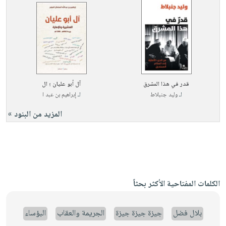
قدر في هذا المشرق
آل أبو عليان ؛ ال
لـ
وليد جنبلاط
لـ
إبراهيم بن عبد ا
المزيد من البنود »
الكلمات المفتاحية الأكثر بحثاً
بلال فضل
جيزة جيزة جيزة
الجريمة والعقاب
البؤساء