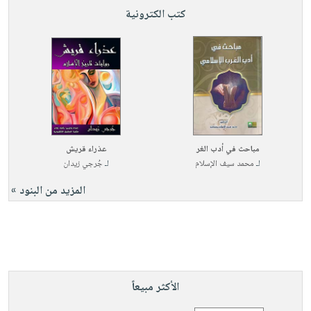
كتب الكترونية
مباحث في أدب الغر
عذراء قريش
لـ
محمد سيف الإسلام
لـ
جُرجي زيدان
المزيد من البنود »
الأكثر مبيعاً