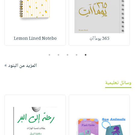
365 يوماً آتٍ
Lemon Lined Notebo
5
4
3
2
1
المزيد من البنود »
وسائل تعليمية