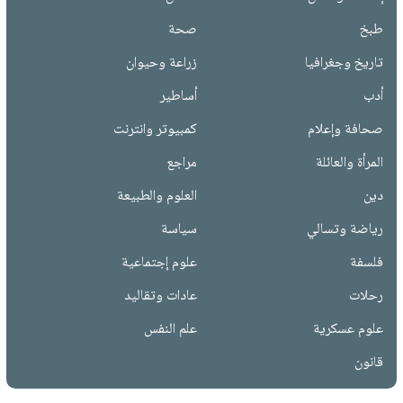
طبخ
صحة
تاريخ وجغرافيا
زراعة وحيوان
أدب
أساطير
صحافة وإعلام
كمبيوتر وانترنت
المرأة والعائلة
مراجع
دين
العلوم والطبيعة
رياضة وتسالي
سياسة
فلسفة
علوم إجتماعية
رحلات
عادات وتقاليد
علوم عسكرية
علم النفس
قانون