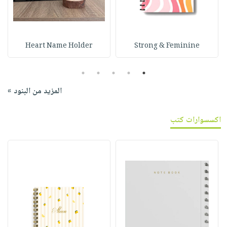
Heart Name Holder
Strong & Feminine
5
4
3
2
1
المزيد من البنود »
اكسسوارات كتب