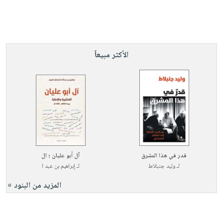
الأكثر مبيعاً
قدر في هذا المشرق
آل أبو عليان ؛ ال
لـ
وليد جنبلاط
لـ
إبراهيم بن عبد ا
المزيد من البنود »