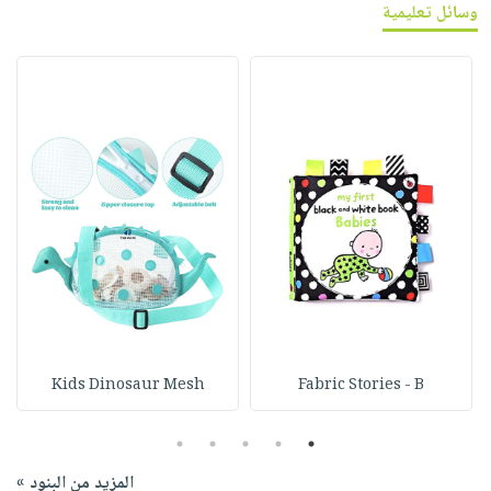
وسائل تعليمية
Kids Dinosaur Mesh
Fabric Stories - B
5
4
3
2
1
المزيد من البنود »