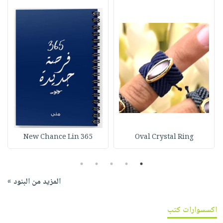
365 New Chance Lin
Oval Crystal Ring
5
4
3
2
1
المزيد من البنود »
اكسسوارات كتب