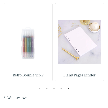
Retro Double Tip P
Blank Pages Binder
5
4
3
2
1
المزيد من البنود »