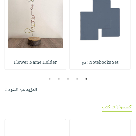
Notebooks Set : مج
Flower Name Holder
5
4
3
2
1
المزيد من البنود »
اكسسوارات كتب