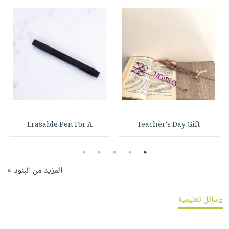
Erasable Pen For A
Teacher's Day Gift
5
4
3
2
1
المزيد من البنود »
وسائل تعليمية