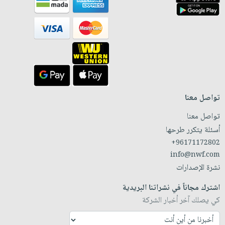
تواصل معنا
تواصل معنا
أسئلة يتكرر طرحها
+96171172802
info@nwf.com
نشرة الإصدارات
اشترك مجاناً في نشراتنا البريدية
كي يصلك آخر أخبار الشركة