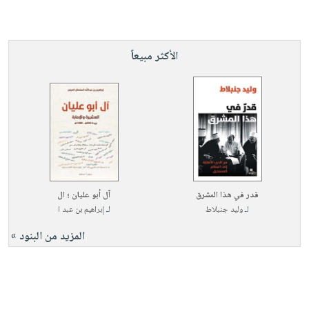
الأكثر مبيعاً
قدر في هذا المشرق
آل أبو عليان ؛ ال
لـ
وليد جنبلاط
لـ
إبراهيم بن عبد ا
المزيد من البنود »