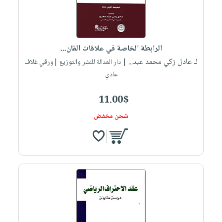
الرابطة الخاصة في علاقات القان...
لـ عادل زكي محمد عبد...
| دار العدالة للنشر والتوزيع |ورقي غلاف
عادي
11.00$
شحن مخفض