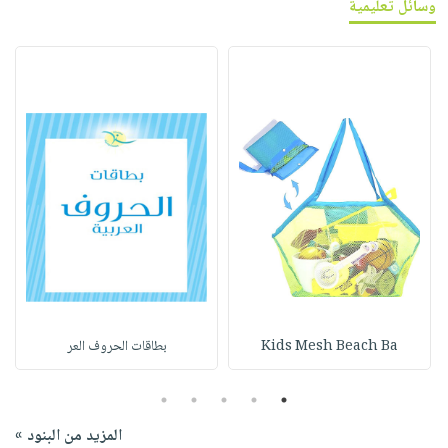
وسائل تعليمية
Kids Mesh Beach Ba
بطاقات الحروف العر
5
4
3
2
1
المزيد من البنود »