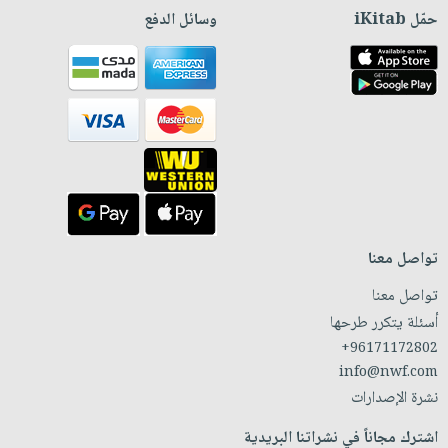
حمّل iKitab
وسائل الدفع
تواصل معنا
تواصل معنا
أسئلة يتكرر طرحها
+96171172802
info@nwf.com
نشرة الإصدارات
اشترك مجاناً في نشراتنا البريدية