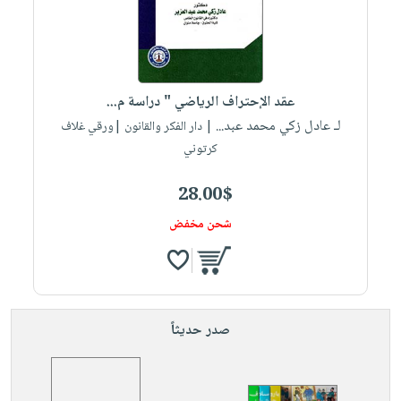
عقد الإحتراف الرياضي " دراسة م...
لـ عادل زكي محمد عبد...
| دار الفكر والقانون |ورقي غلاف
كرتوني
28.00$
شحن مخفض
صدر حديثاً