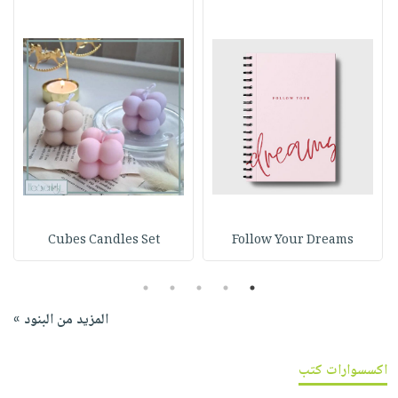
Cubes Candles Set
Follow Your Dreams
5
4
3
2
1
المزيد من البنود »
اكسسوارات كتب