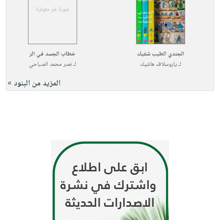
الجندي الطيب شفيك
خطاب الجسد في الر
لـ
ياروسلاف هاشيك
لـ
نصر محمد الصباحي
المزيد من البنود »