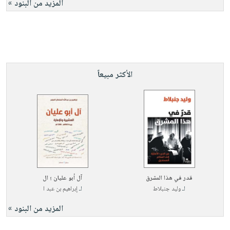
المزيد من البنود »
الأكثر مبيعاً
قدر في هذا المشرق
آل أبو عليان ؛ ال
لـ
وليد جنبلاط
لـ
إبراهيم بن عبد ا
المزيد من البنود »