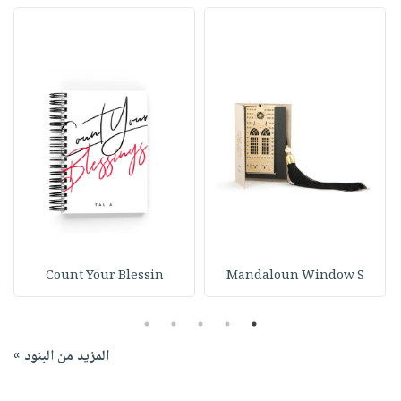
Count Your Blessin
Mandaloun Window S
5
4
3
2
1
المزيد من البنود »