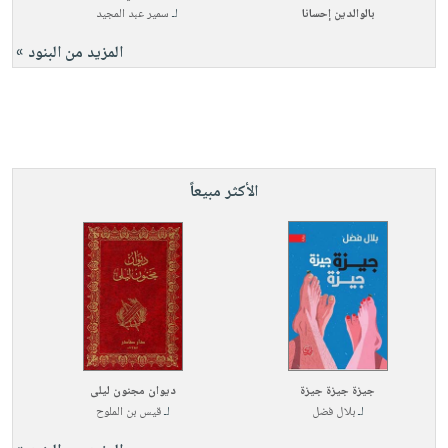
بالوالدين إحسانا
لـ
سمير عبد المجيد
المزيد من البنود »
الأكثر مبيعاً
جيزة جيزة جيزة
ديوان مجنون ليلى
لـ
بلال فضل
لـ
قيس بن الملوح