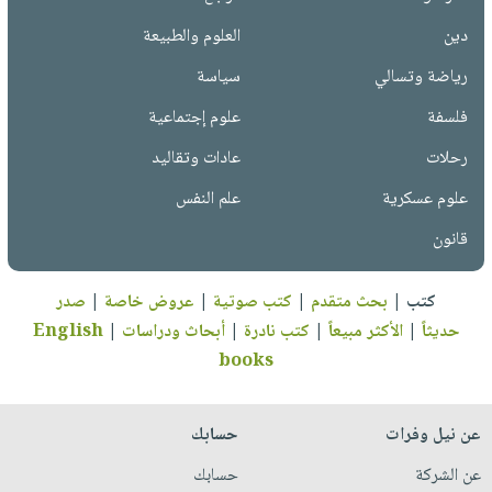
دين
العلوم والطبيعة
رياضة وتسالي
سياسة
فلسفة
علوم إجتماعية
رحلات
عادات وتقاليد
علوم عسكرية
علم النفس
قانون
كتب
|
بحث متقدم
|
كتب صوتية
|
عروض خاصة
|
صدر
حديثاً
|
الأكثر مبيعاً
|
كتب نادرة
|
أبحاث ودراسات
|
English
books
عن نيل وفرات
حسابك
عن الشركة
حسابك