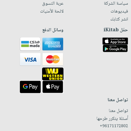
سياسة الشركة
عربة التسوق
فيديوهات
لائحة الأمنيات
انشر كتابك
حمّل iKitab
وسائل الدفع
تواصل معنا
تواصل معنا
أسئلة يتكرر طرحها
+96171172802