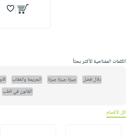
الكلمات المفتاحية الأكثر بحثاً
بلال فضل
جيزة جيزة جيزة
الجريمة والعقاب
الا
القانون في الطب
كل الأقسام