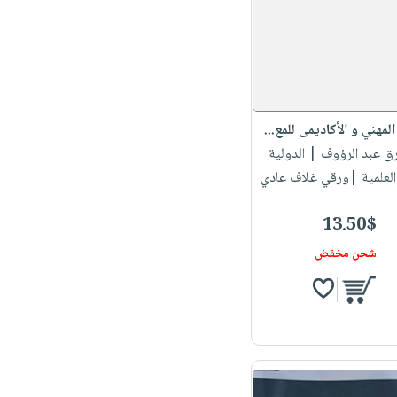
المهني و الأكاديمى للمع...
رق عبد الرؤوف
| الدولية
العلمية |ورقي غلاف عادي
13.50$
شحن مخفض