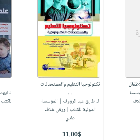
أطفال
تكنولوجيا التعليم والمستحدثات
ؤسسة
...
لـ ايه
لاف
لـ طارق عبد الرؤوف
| المؤسسة
للكتب 
الدولية للكتاب |ورقي غلاف
عادي
11.00$