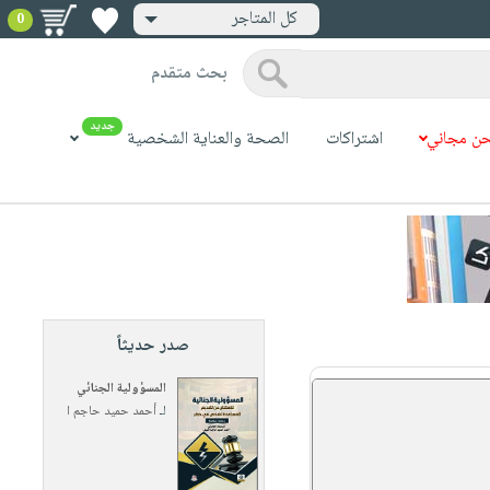
كل المتاجر
0
بحث متقدم
جديد
ن مجاني
اشتراكات
الصحة والعناية الشخصية
صدر حديثاً
المسؤولية الجنائي
لـ
أحمد حميد حاجم ا