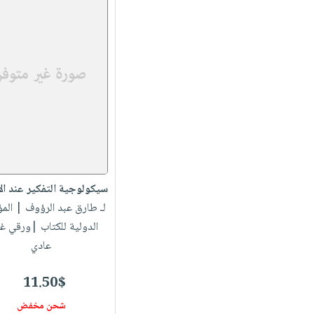
سيكولوجية التفكير عند ال
لـ طارق عبد الرؤوف
| الم
الدولية للكتاب |ورقي غ
عادي
11.50$
شحن مخفض