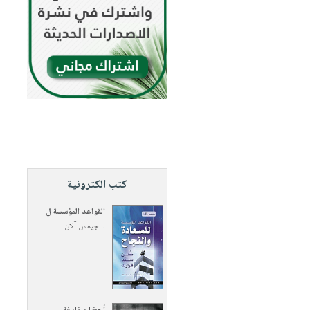
كتب الكترونية
القواعد المؤسسة ل
لـ
جيمس آلان