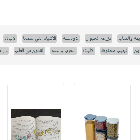
يمة والعقاب
مزرعة الحيوان
الاوديسة
الأشياء التي تنقذنا
الإلياذة
ون
نجيب محفوظ
الالياذة
الحرب والسلم
القانون في الطب
دار 