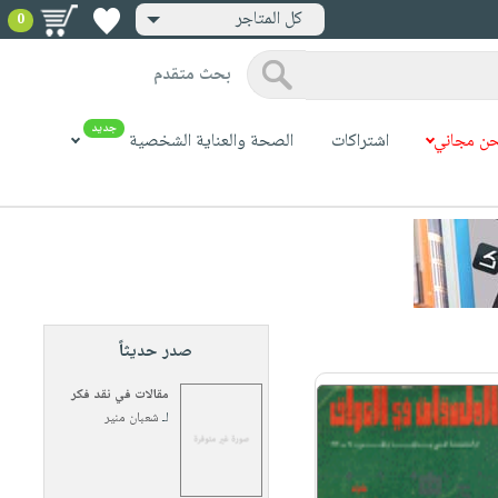
كل المتاجر
0
بحث متقدم
جديد
ن مجاني
اشتراكات
الصحة والعناية الشخصية
صدر حديثاً
مقالات في نقد فكر
لـ
شعبان منير