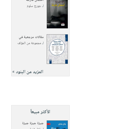
أحضان فارغة
لـ
جورج سلوم
مقالات مرجعية في
لـ
مجموعة من المؤلف
المزيد من البنود »
الأكثر مبيعاً
جيزة جيزة جيزة