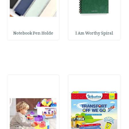
Notebook Pen Holde
I Am Worthy Spiral