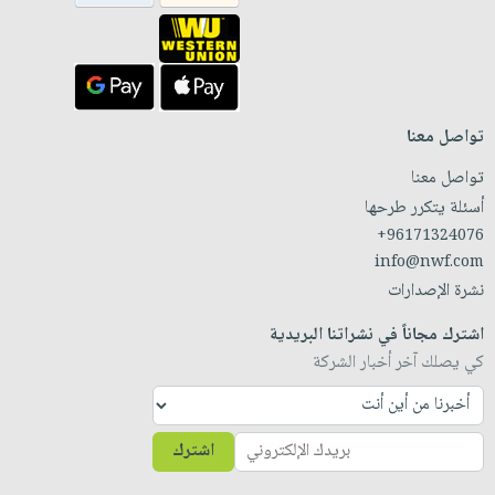
تواصل معنا
تواصل معنا
أسئلة يتكرر طرحها
+96171324076
info@nwf.com
نشرة الإصدارات
اشترك مجاناً في نشراتنا البريدية
كي يصلك آخر أخبار الشركة
اشترك