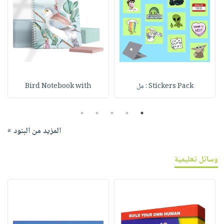
Stickers Pack : مل
Bird Notebook with
5
4
3
2
1
المزيد من البنود »
وسائل تعليمية