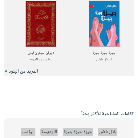
جيزة جيزة جيزة
ديوان مجنون ليلى
لـ
بلال فضل
لـ
قيس بن الملوح
المزيد من البنود »
الكلمات المفتاحية الأكثر بحثاً
بلال فضل
جيزة جيزة جيزة
الأوديسة
البؤساء