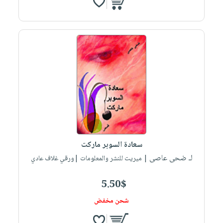
سعادة السوبر ماركت
لـ ضحى عاصى
| ميريت للنشر والمعلومات |ورقي غلاف عادي
5.50$
شحن مخفض