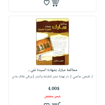
محاكمة مبارك بشهادة السيدة نفي...
لـ ضحى عاصي
| دار نهضة مصر للطباعة والنشر |ورقي غلاف عادي
4.00$
شحن مخفض