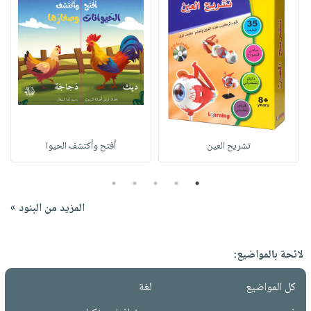
تشريح العين
أفتح وأكتشف الحيوا
5
4
3
2
1
المزيد من البنود »
لائحة بالمواضيع:
كل المواضيع
لغة