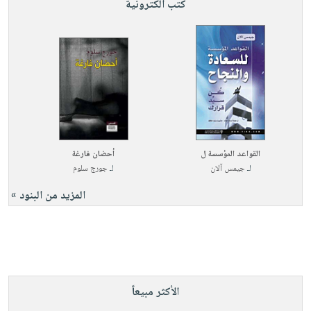
كتب الكترونية
القواعد المؤسسة ل
أحضان فارغة
لـ
جيمس آلان
لـ
جورج سلوم
المزيد من البنود »
الأكثر مبيعاً