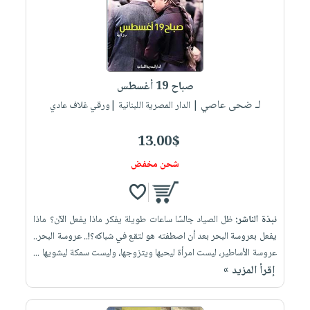
صباح 19 أغسطس
لـ ضحى عاصي
| الدار المصرية اللبنانية |ورقي غلاف عادي
13.00$
شحن مخفض
نبذة الناشر:
ظل الصياد جالسًا ساعات طويلة يفكر ماذا يفعل الآن؟ ماذا
يفعل بعروسة البحر بعد أن اصطفته هو لتقع في شباكه؟!.. عروسة البحر..
عروسة الأساطير، ليست امرأة ليحبها ويتزوجها، وليست سمكة ليشويها ...
إقرأ المزيد »