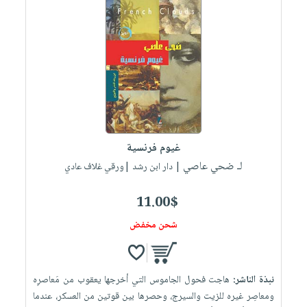
غيوم فرنسية
لـ ضحي عاصي
| دار ابن رشد |ورقي غلاف عادي
11.00$
شحن مخفض
نبذة الناشر:
هاجت فحول الجاموس التي أخرجها يعقوب من مَعاصرِه
ومعاصِر غيره للزيت والسيرج، وحصرها بين قوتين من العسكر، عندما