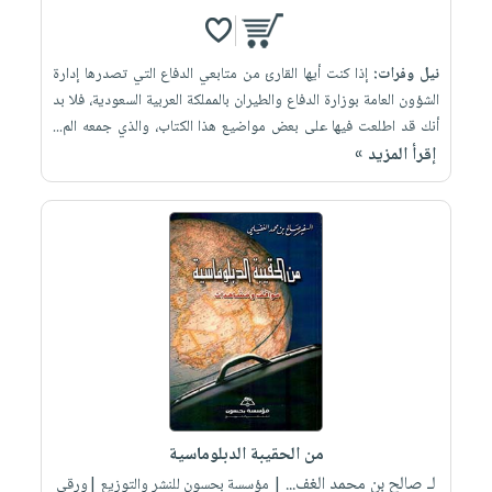
نيل وفرات:
إذا كنت أيها القارئ من متابعي الدفاع التي تصدرها إدارة
الشؤون العامة بوزارة الدفاع والطيران بالمملكة العربية السعودية، فلا بد
أنك قد اطلعت فيها على بعض مواضيع هذا الكتاب، والذي جمعه الم...
إقرأ المزيد »
من الحقيبة الدبلوماسية
لـ صالح بن محمد الغف...
| مؤسسة بحسون للنشر والتوزيع |ورقي