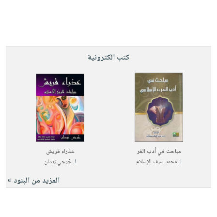
كتب الكترونية
مباحث في أدب الغر
عذراء قريش
لـ
محمد سيف الإسلام
لـ
جُرجي زيدان
المزيد من البنود »