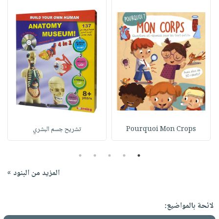
Pourquoi Mon Crops
تشريح جسم البشري
5
4
3
2
1
المزيد من البنود »
لائحة بالمواضيع: