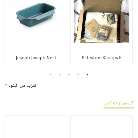
Joseph Joseph Nest
Palestine Stamps F
5
4
3
2
1
المزيد من البنود »
اكسسوارات كتب