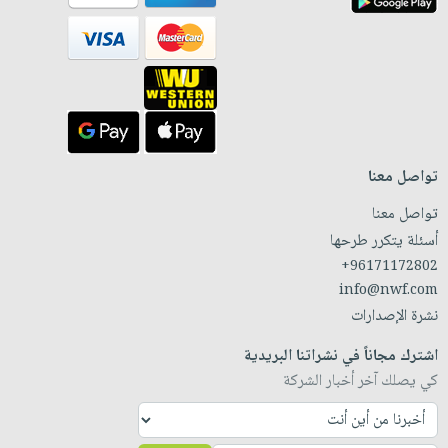
تواصل معنا
تواصل معنا
أسئلة يتكرر طرحها
+96171172802
info@nwf.com
نشرة الإصدارات
اشترك مجاناً في نشراتنا البريدية
كي يصلك آخر أخبار الشركة