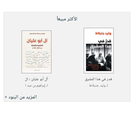
الأكثر مبيعاً
قدر في هذا المشرق
آل أبو عليان ؛ ال
لـ
وليد جنبلاط
لـ
إبراهيم بن عبد ا
المزيد من البنود »