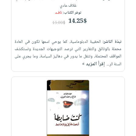
غلاف عادي
توفر الكتاب:
نافـد
14.25$
15.00$
نبذة الناشر:
الحقيبة الدبلوماسية، كما يوحي اسمها تكون في العادة
محملة بالوثائق والتقارير التي ترصد التوجيهات الجديدة وتستكشف
المواقف المحتملة، وتنقل ما يدور في دهاليز السياسة، وما يجري على
إقرأ المزيد »
السنة الر...