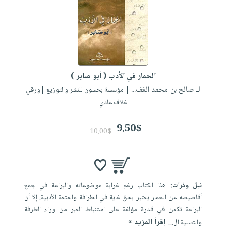
الحمار في الأدب ( أبو صابر )
لـ صالح بن محمد الغف...
| مؤسسة بحسون للنشر والتوزيع |ورقي
غلاف عادي
9.50$
10.00$
نيل وفرات:
هذا الكتاب رغم غرابة موضوعاته والبراعة في جمع
أقاصيصه عن الحمار يعتبر بحق غاية في الطرافة والمتعة الأدبية. إلا أن
البراعة تكمن في قدرة مؤلفة على استنباط العبر من وراء الطرفة
إقرأ المزيد »
والتسلية ال...