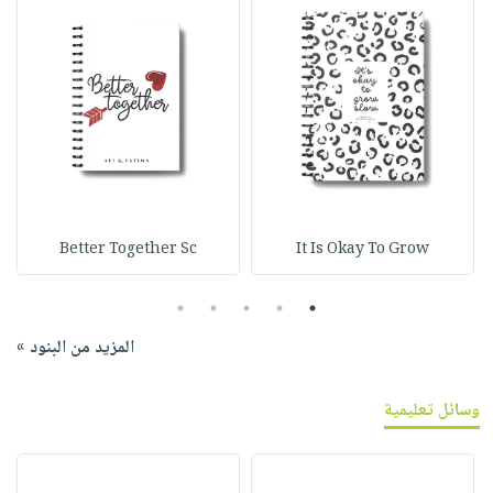
Better Together Sc
It Is Okay To Grow
5
4
3
2
1
المزيد من البنود »
وسائل تعليمية