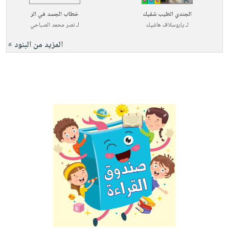
الجندي الطيب شفيك
خطاب الجسد في الر
لـ
ياروسلاف هاشيك
لـ
نصر محمد الصباحي
المزيد من البنود »