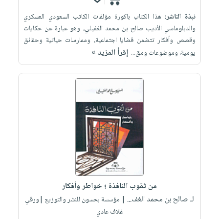
نبذة الناشر:
هذا الكتاب باكورة مؤلفات الكاتب السعودي العسكري
والدبلوماسي الأديب صالح بن محمد الغفيلي، وهو عبارة عن حكايات
وقصص وأفكار تتضمن قضايا اجتماعية، وممارسات حياتية وحقائق
إقرأ المزيد »
يومية، وموضوعات ومق...
من ثقوب النافذة ؛ خواطر وأفكار
لـ صالح بن محمد الغف...
| مؤسسة بحسون للنشر والتوزيع |ورقي
غلاف عادي