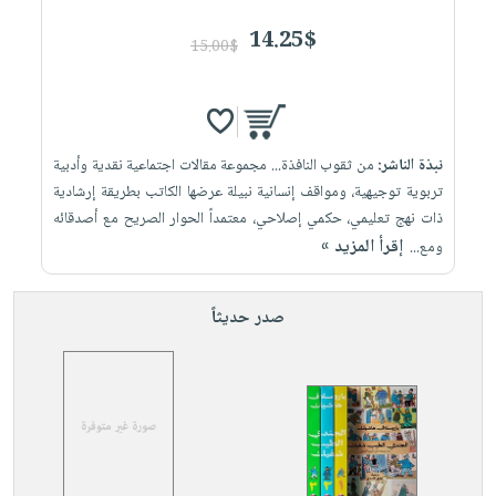
14.25$
15.00$
نبذة الناشر:
من ثقوب النافذة... مجموعة مقالات اجتماعية نقدية وأدبية
تربوية توجيهية، ومواقف إنسانية نبيلة عرضها الكاتب بطريقة إرشادية
ذات نهج تعليمي، حكمي إصلاحي، معتمداً الحوار الصريح مع أصدقائه
إقرأ المزيد »
ومع...
صدر حديثاً