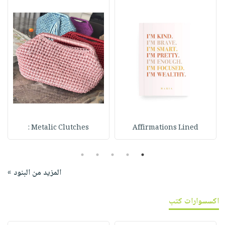
Metalic Clutches :
Affirmations Lined
5
4
3
2
1
المزيد من البنود »
اكسسوارات كتب