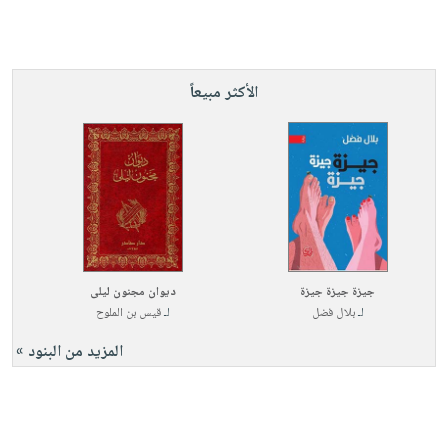
الأكثر مبيعاً
جيزة جيزة جيزة
ديوان مجنون ليلى
لـ
بلال فضل
لـ
قيس بن الملوح
المزيد من البنود »