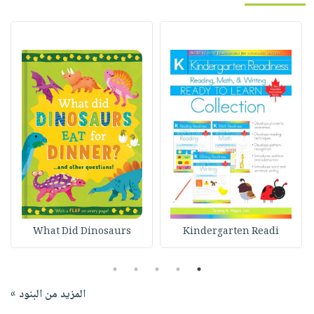
What Did Dinosaurs
Kindergarten Readi
5
4
3
2
1
المزيد من البنود »