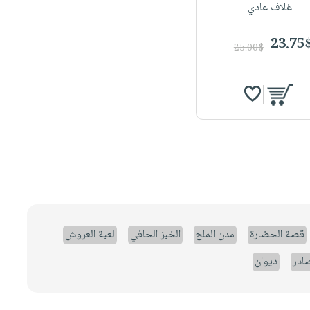
غلاف عادي
23.75
25.00$
قصة الحضارة
مدن الملح
الخبز الحافي
لعبة العروش
صادر
ديوان