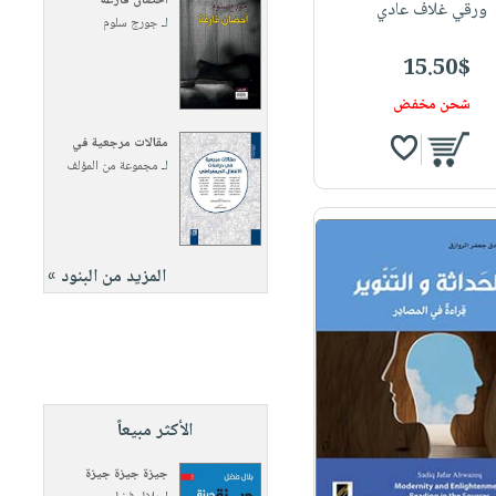
أحضان فارغة
ورقي غلاف عادي
لـ
جورج سلوم
15.50$
شحن مخفض
مقالات مرجعية في
لـ
مجموعة من المؤلف
المزيد من البنود »
الأكثر مبيعاً
جيزة جيزة جيزة