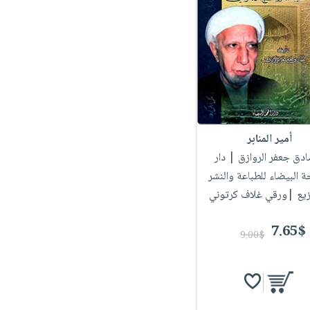
أمير المنابر
ادق جعفر الروازق
| دار
 البيضاء للطباعة والنشر
زيع |ورقي غلاف كرتوني
7.65$
9.00$