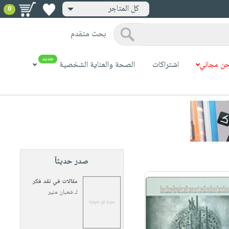
كل المتاجر
0
بحث متقدم
جديد
ن مجاني
اشتراكات
الصحة والعناية الشخصية
صدر حديثاً
مقالات في نقد فكر
لـ
شعبان منير