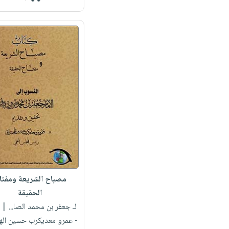
مصباح الشريعة ومفتا
الحقيقة
لـ جعفر بن محمد الصا...
| 
- عمرو معديكرب حسين اله