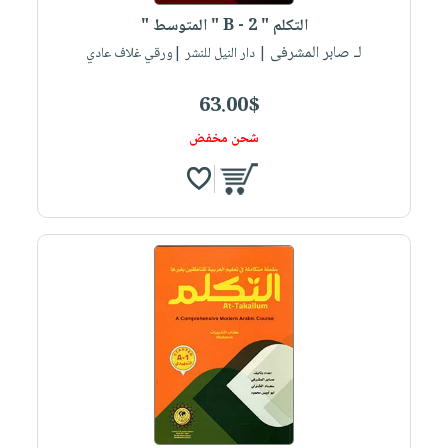
التكلم " B - 2 " المتوسط "
لـ صابر المشرفى
| دار النيل للنشر |ورقي غلاف عادي
63.00$
شحن مخفض