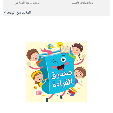
لـ
ياروسلاف هاشيك
لـ
نصر محمد الصباحي
المزيد من البنود »