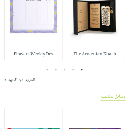
Flowers Weekly Des
The Armenian Khach
5
4
3
2
1
المزيد من البنود »
وسائل تعليمية