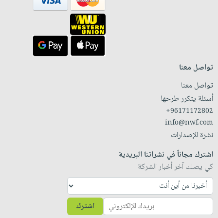
تواصل معنا
تواصل معنا
أسئلة يتكرر طرحها
+96171172802
info@nwf.com
نشرة الإصدارات
اشترك مجاناً في نشراتنا البريدية
كي يصلك آخر أخبار الشركة
اشترك