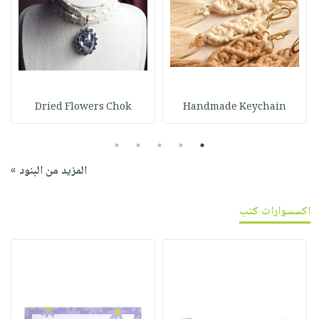
Dried Flowers Chok
Handmade Keychain
5
4
3
2
1
المزيد من البنود »
اكسسوارات كتب