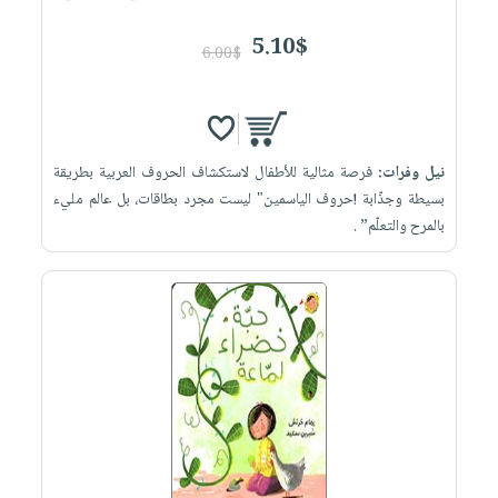
5.10$
6.00$
نيل وفرات:
فرصة مثالية للأطفال لاستكشاف الحروف العربية بطريقة
بسيطة وجذّابة !حروف الياسمين" ليست مجرد بطاقات، بل عالم مليء
بالمرح والتعلّم” .