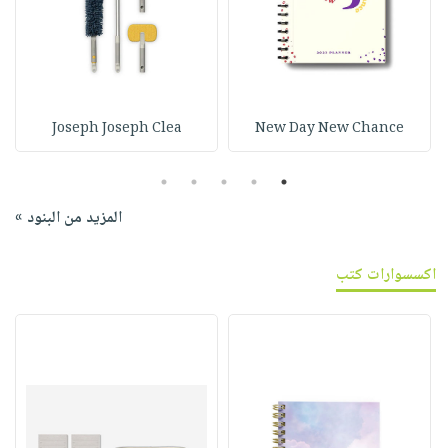
Joseph Joseph Clea
New Day New Chance
5
4
3
2
1
المزيد من البنود »
اكسسوارات كتب