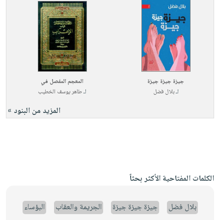
جيزة جيزة جيزة
المعجم المفصل في
لـ
بلال فضل
لـ
طاهر يوسف الخطيب
المزيد من البنود »
الكلمات المفتاحية الأكثر بحثاً
بلال فضل
جيزة جيزة جيزة
الجريمة والعقاب
البؤساء