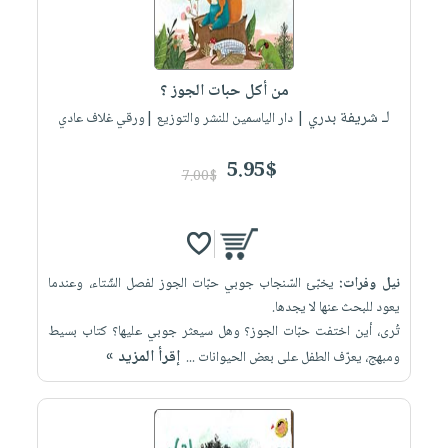
من أكل حبات الجوز ؟
لـ شريفة بدري
| دار الياسمين للنشر والتوزيع |ورقي غلاف عادي
5.95$
7.00$
نيل وفرات:
يخبّئ السّنجاب جوبي حبّات الجوز لفصل الشّتاء، وعندما
يعود للبحث عنها لا يجدها.
تُرى، أين اختفت حبّات الجوز؟ وهل سيعثر جوبي عليها؟ كتاب بسيط
إقرأ المزيد »
ومبهج، يعرّف الطفل على بعض الحيوانات ...