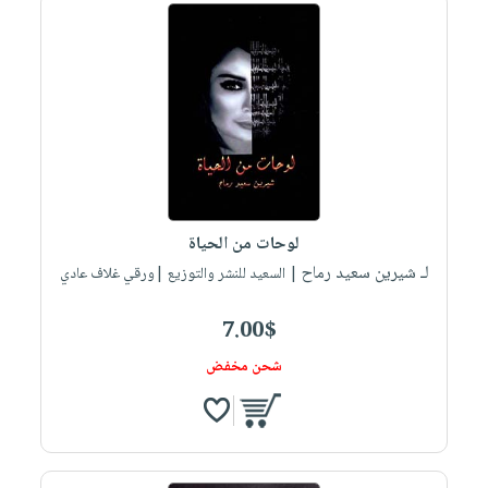
لوحات من الحياة
لـ شيرين سعيد رماح
| السعيد للنشر والتوزيع |ورقي غلاف عادي
7.00$
شحن مخفض