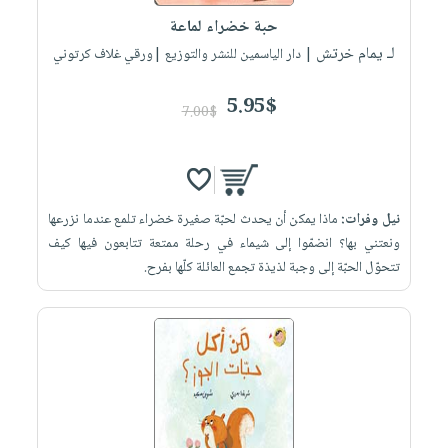
حبة خضراء لماعة
لـ يمام خرتش
| دار الياسمين للنشر والتوزيع |ورقي غلاف كرتوني
5.95$
7.00$
نيل وفرات:
ماذا يمكن أن يحدث لحبّة صغيرة خضراء تلمع عندما نزرعها
ونعتني بها؟ انضمّوا إلى شيماء في رحلة ممتعة تتابعون فيها كيف
تتحوّل الحبّة إلى وجبة لذيذة تجمع العائلة كلّها بفرح.