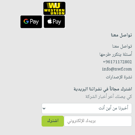
تواصل معنا
تواصل معنا
أسئلة يتكرر طرحها
+96171172802
info@nwf.com
نشرة الإصدارات
اشترك مجاناً في نشراتنا البريدية
كي يصلك آخر أخبار الشركة
اشترك