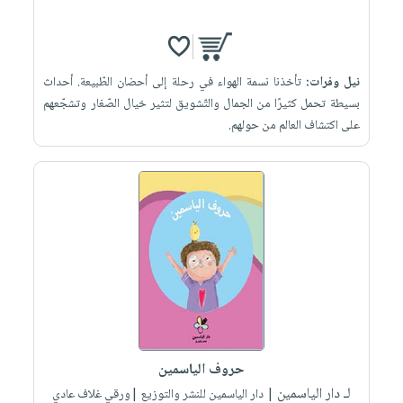
نيل وفرات:
تأخذنا نسمة الهواء في رحلة إلى أحضان الطّبيعة. أحداث
بسيطة تحمل كثيرًا من الجمال والتّشويق لتثير خيال الصّغار وتشجّعهم
على اكتشاف العالم من حولهم.
حروف الياسمين
لـ دار الياسمين
| دار الياسمين للنشر والتوزيع |ورقي غلاف عادي