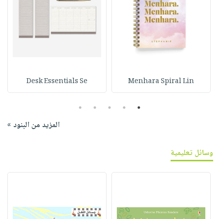
Desk Essentials Se
Menhara Spiral Lin
5
4
3
2
1
المزيد من البنود »
وسائل تعليمية