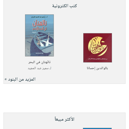
كتب الكترونية
تائهتان في البحر
بالوالدين إحسانا
لـ
سمير عبد المجيد
المزيد من البنود »
الأكثر مبيعاً