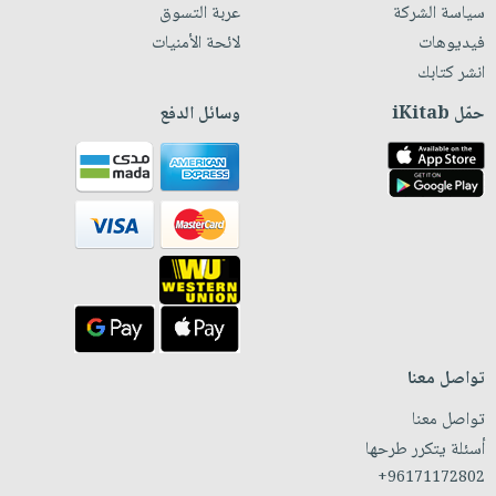
سياسة الشركة
عربة التسوق
فيديوهات
لائحة الأمنيات
انشر كتابك
حمّل iKitab
وسائل الدفع
تواصل معنا
تواصل معنا
أسئلة يتكرر طرحها
+96171172802