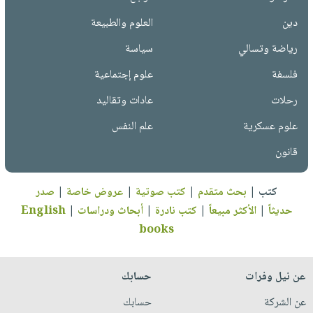
دين
العلوم والطبيعة
رياضة وتسالي
سياسة
فلسفة
علوم إجتماعية
رحلات
عادات وتقاليد
علوم عسكرية
علم النفس
قانون
كتب
|
بحث متقدم
|
كتب صوتية
|
عروض خاصة
|
صدر
حديثاً
|
الأكثر مبيعاً
|
كتب نادرة
|
أبحاث ودراسات
|
English
books
عن نيل وفرات
حسابك
عن الشركة
حسابك