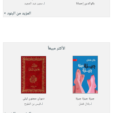
بالوالدين إحسانا
لـ
سمير عبد المجيد
المزيد من البنود »
الأكثر مبيعاً
جيزة جيزة جيزة
ديوان مجنون ليلى
لـ
بلال فضل
لـ
قيس بن الملوح