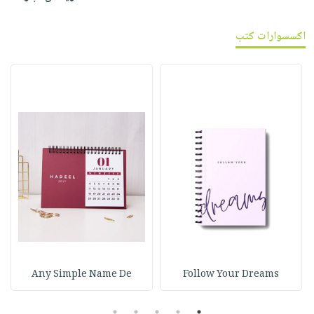
اكسسوارات كتب
Any Simple Name De
Follow Your Dreams
5
4
3
2
1