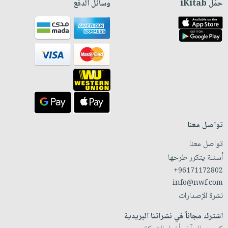
حمّل iKitab
وسائل الدفع
تواصل معنا
تواصل معنا
أسئلة يتكرر طرحها
+96171172802
info@nwf.com
نشرة الإصدارات
اشترك مجاناً في نشراتنا البريدية