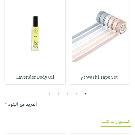
Washi Tape Set : م
Lavender Body Oil
5
4
3
2
1
المزيد من البنود »
اكسسوارات كتب