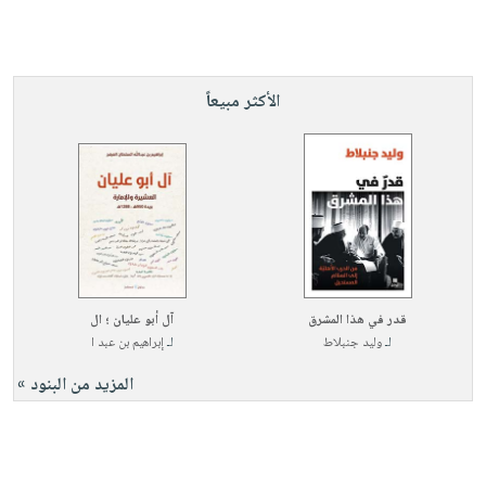
الأكثر مبيعاً
قدر في هذا المشرق
آل أبو عليان ؛ ال
لـ
وليد جنبلاط
لـ
إبراهيم بن عبد ا
المزيد من البنود »