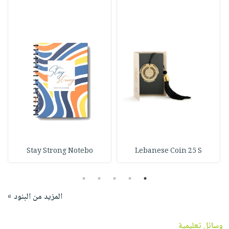
Stay Strong Notebo
Lebanese Coin 25 S
5
4
3
2
1
المزيد من البنود »
وسائل تعليمية