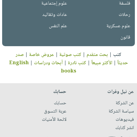
فلسفة
علوم إجتماعية
رحلات
عادات وتقاليد
علوم عسكرية
علم النفس
قانون
كتب
|
بحث متقدم
|
كتب صوتية
|
عروض خاصة
|
صدر
حديثاً
|
الأكثر مبيعاً
|
كتب نادرة
|
أبحاث ودراسات
|
English
books
عن نيل وفرات
حسابك
عن الشركة
حسابك
سياسة الشركة
عربة التسوق
فيديوهات
لائحة الأمنيات
انشر كتابك