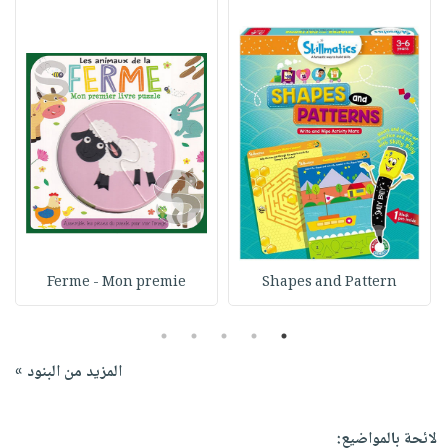
Ferme - Mon premie
Shapes and Pattern
5
4
3
2
1
المزيد من البنود »
لائحة بالمواضيع: