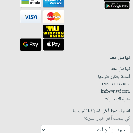
تواصل معنا
تواصل معنا
أسئلة يتكرر طرحها
+96171172802
info@nwf.com
نشرة الإصدارات
اشترك مجاناً في نشراتنا البريدية
كي يصلك آخر أخبار الشركة