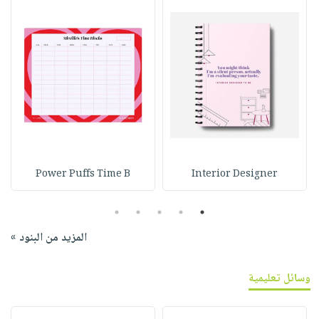
Power Puffs Time B
Interior Designer
5
4
3
2
1
المزيد من البنود »
وسائل تعليمية