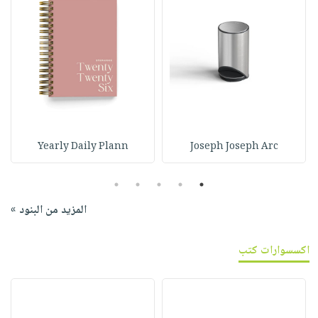
Yearly Daily Plann
Joseph Joseph Arc
5
4
3
2
1
المزيد من البنود »
اكسسوارات كتب