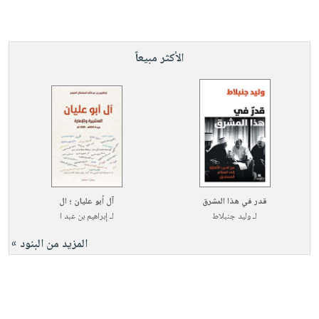
الأكثر مبيعاً
قدر في هذا المشرق
آل أبو عليان ؛ ال
لـ
وليد جنبلاط
لـ
إبراهيم بن عبد ا
المزيد من البنود »