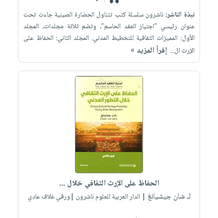
نبذة الناشر:
ناشرون سلسلة كتب تتناول الحضارة الصينية جاءت تحت
عنوان رئيسي "اجتياز العقد الحاسم"، وتضم ثلاثة مجلدات، المجلد
الأول: المميزات الثقافية للتخطيط المدني. المجلد الثاني: الحفاظ على
إقرأ المزيد »
الإرث ال...
الحفاظ على الإرث الثقافي خلال ...
لـ شان جيشيانغ
| الدار العربية للعلوم ناشرون |ورقي غلاف عادي