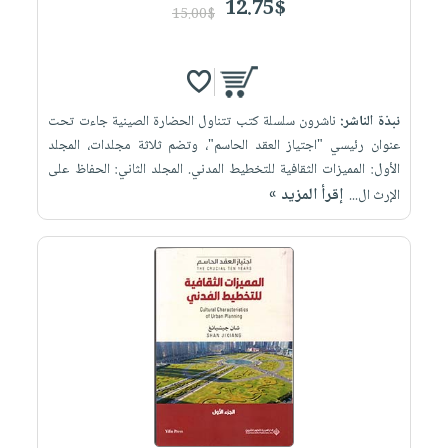
12.75$
15.00$
نبذة الناشر:
ناشرون سلسلة كتب تتناول الحضارة الصينية جاءت تحت
عنوان رئيسي "اجتياز العقد الحاسم"، وتضم ثلاثة مجلدات، المجلد
الأول: المميزات الثقافية للتخطيط المدني. المجلد الثاني: الحفاظ على
إقرأ المزيد »
الإرث ال...