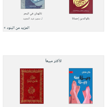
تائهتان في البحر
بالوالدين إحسانا
لـ
سمير عبد المجيد
المزيد من البنود »
الأكثر مبيعاً