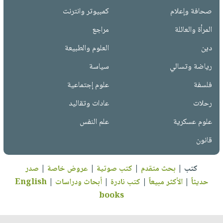
صحافة وإعلام
كمبيوتر وانترنت
المرأة والعائلة
مراجع
دين
العلوم والطبيعة
رياضة وتسالي
سياسة
فلسفة
علوم إجتماعية
رحلات
عادات وتقاليد
علوم عسكرية
علم النفس
قانون
كتب
|
بحث متقدم
|
كتب صوتية
|
عروض خاصة
|
صدر
حديثاً
|
الأكثر مبيعاً
|
كتب نادرة
|
أبحاث ودراسات
|
English
books