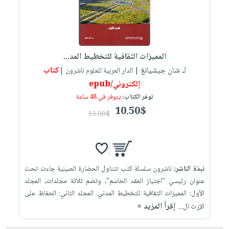
المميزات الثقافية للتخطيط المد...
لـ شان جيشيانغ
كتاب
| الدار العربية للعلوم ناشرون |
إلكتروني/epub
توفر الكتاب:
يتوفر في 48 ساعة
10.50$
15.00$
نبذة الناشر:
ناشرون سلسلة كتب تتناول الحضارة الصينية جاءت تحت
عنوان رئيسي "اجتياز العقد الحاسم"، وتضم ثلاثة مجلدات، المجلد
الأول: المميزات الثقافية للتخطيط المدني. المجلد الثاني: الحفاظ على
إقرأ المزيد »
الإرث ال...