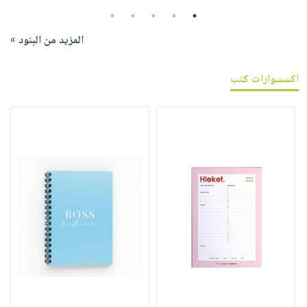
5
4
3
2
1
المزيد من البنود »
اكسسوارات كتب