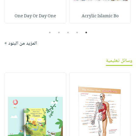
One Day Or Day One
Acrylic Islamic Bo
5
4
3
2
1
المزيد من البنود »
وسائل تعليمية