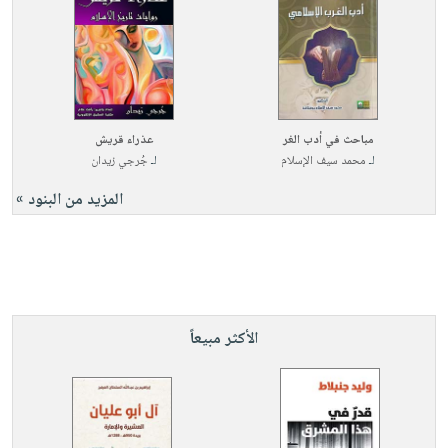
مباحث في أدب الغر
عذراء قريش
لـ
محمد سيف الإسلام
لـ
جُرجي زيدان
المزيد من البنود »
الأكثر مبيعاً