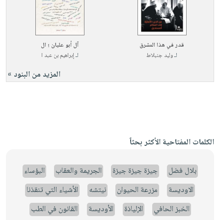
قدر في هذا المشرق
آل أبو عليان ؛ ال
لـ
وليد جنبلاط
لـ
إبراهيم بن عبد ا
المزيد من البنود »
الكلمات المفتاحية الأكثر بحثاً
بلال فضل
جيزة جيزة جيزة
الجريمة والعقاب
البؤساء
الاوديسة
مزرعة الحيوان
نيتشه
الأشياء التي تنقذنا
الخبز الحافي
الإلياذة
الأوديسة
القانون في الطب