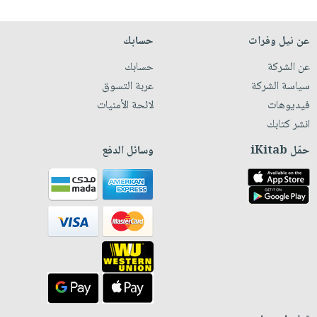
عن نيل وفرات
حسابك
عن الشركة
حسابك
سياسة الشركة
عربة التسوق
فيديوهات
لائحة الأمنيات
انشر كتابك
حمّل iKitab
وسائل الدفع