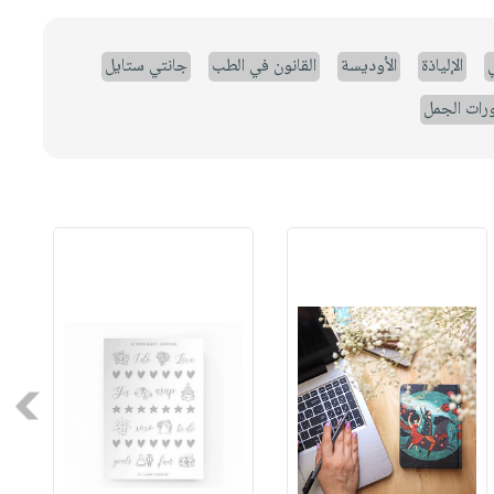
ي
الإلياذة
الأوديسة
القانون في الطب
جانتي ستايل
رات الجمل
Next