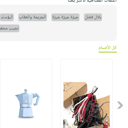
الكلمات المفتاحية الأكثر بحثاً
بلال فضل
جيزة جيزة جيزة
الجريمة والعقاب
البؤساء
نجيب محف
كل الأقسام
Previous