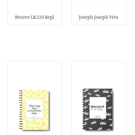
Beurer LR 220 Repl
Joseph Joseph Viva