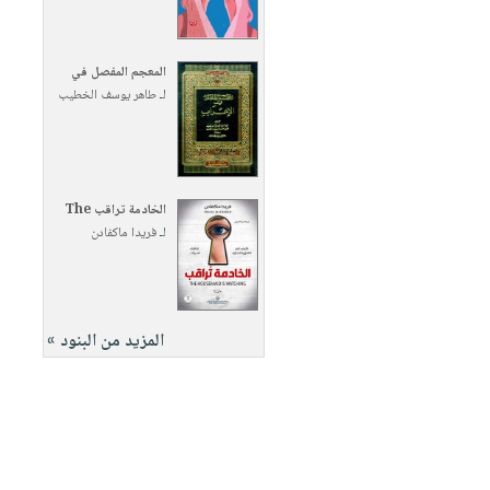
المعجم المفصل في
لـ
طاهر يوسف الخطيب
الخادمة تراقب The
لـ
فريدا ماكفادن
المزيد من البنود »