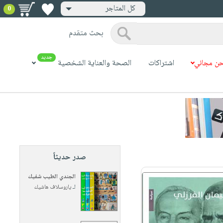
كل المتاجر
0
بحث متقدم
جديد
ن مجاني
اشتراكات
الصحة والعناية الشخصية
صدر حديثاً
الجندي الطيب شفيك
لـ
ياروسلاف هاشيك