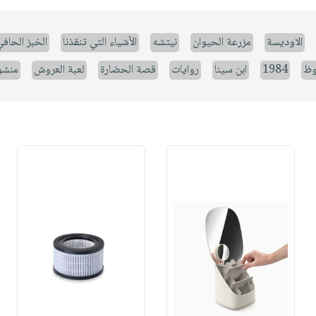
الاوديسة
مزرعة الحيوان
نيتشه
الأشياء التي تنقذنا
الخبز الحاف
وظ
1984
ابن سينا
روايات
قصة الحضارة
لعبة العروش
منشو