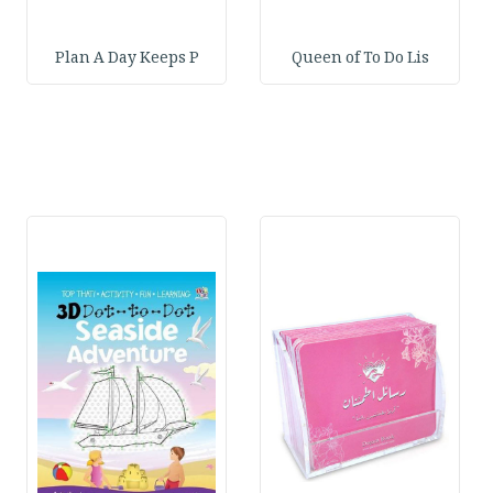
Plan A Day Keeps P
Queen of To Do Lis