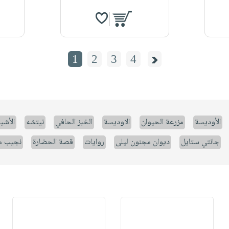
1
2
3
4
الأوديسة
مزرعة الحيوان
الاوديسة
الخبز الحافي
نيتشه
الأشيا
جانتي ستايل
ديوان مجنون ليلى
روايات
قصة الحضارة
نجيب م