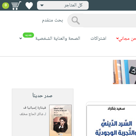
كل المتاجر
0
بحث متقدم
جديد
ن مجاني
اشتراكات
الصحة والعناية الشخصية
صدر حديثاً
قيثارة إسبانيا ف
لـ
شاكر الحاج مخلف