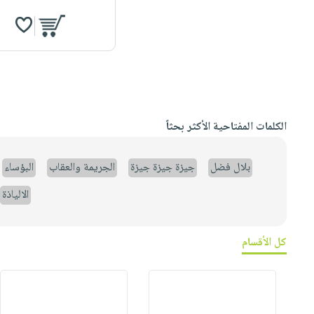
الكلمات المفتاحية الأكثر بحثاً
بلال فضل
جيزة جيزة جيزة
الجريمة والعقاب
البؤساء
الالياذة
كل الأقسام