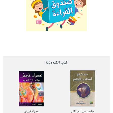
كتب الكترونية
مباحث في أدب الغر
عذراء قريش