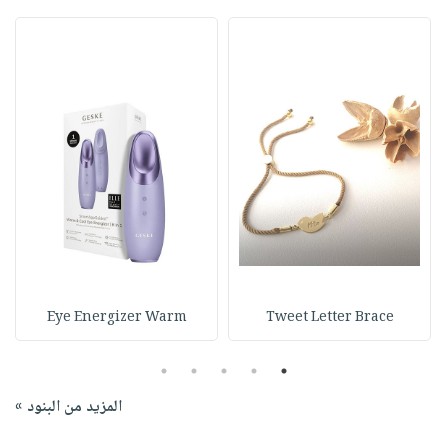
Eye Energizer Warm
Tweet Letter Brace
5
4
3
2
1
المزيد من البنود »