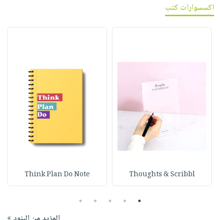
اكسسوارات كتب
Think Plan Do Note
Thoughts & Scribbl
5
4
3
2
1
المزيد من البنود »