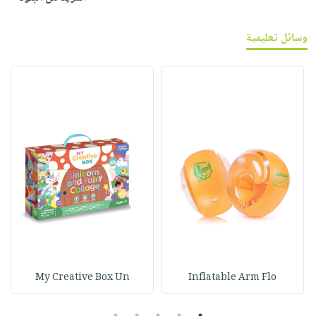
وسائل تعليمية
My Creative Box Un
Inflatable Arm Flo
5
4
3
2
1