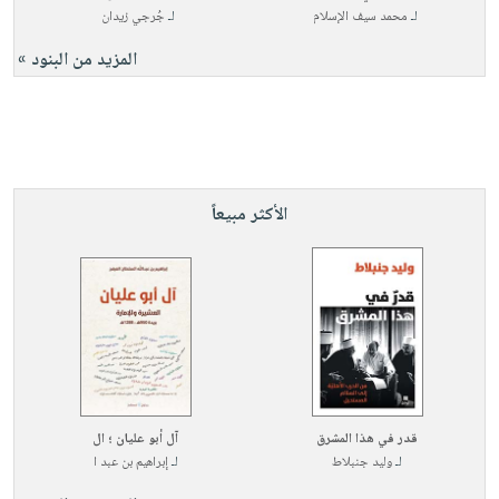
لـ
محمد سيف الإسلام
لـ
جُرجي زيدان
المزيد من البنود »
الأكثر مبيعاً
قدر في هذا المشرق
آل أبو عليان ؛ ال
لـ
وليد جنبلاط
لـ
إبراهيم بن عبد ا