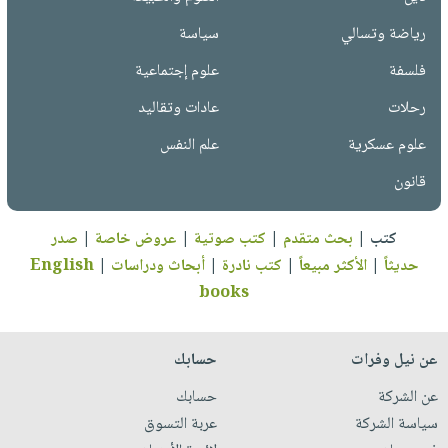
رياضة وتسالي
سياسة
فلسفة
علوم إجتماعية
رحلات
عادات وتقاليد
علوم عسكرية
علم النفس
قانون
كتب
|
بحث متقدم
|
كتب صوتية
|
عروض خاصة
|
صدر
حديثاً
|
الأكثر مبيعاً
|
كتب نادرة
|
أبحاث ودراسات
|
English
books
عن نيل وفرات
حسابك
عن الشركة
حسابك
سياسة الشركة
عربة التسوق