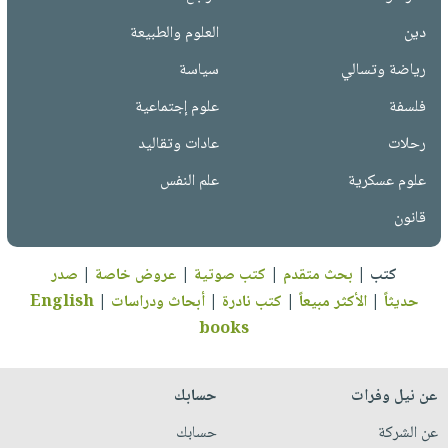
دين
العلوم والطبيعة
رياضة وتسالي
سياسة
فلسفة
علوم إجتماعية
رحلات
عادات وتقاليد
علوم عسكرية
علم النفس
قانون
كتب
|
بحث متقدم
|
كتب صوتية
|
عروض خاصة
|
صدر
حديثاً
|
الأكثر مبيعاً
|
كتب نادرة
|
أبحاث ودراسات
|
English
books
عن نيل وفرات
حسابك
عن الشركة
حسابك