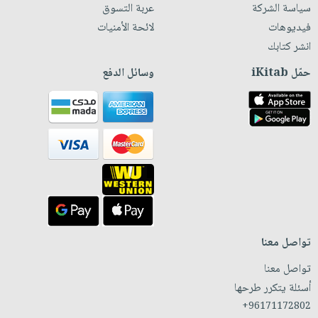
سياسة الشركة
عربة التسوق
فيديوهات
لائحة الأمنيات
انشر كتابك
حمّل iKitab
وسائل الدفع
تواصل معنا
تواصل معنا
أسئلة يتكرر طرحها
+96171172802