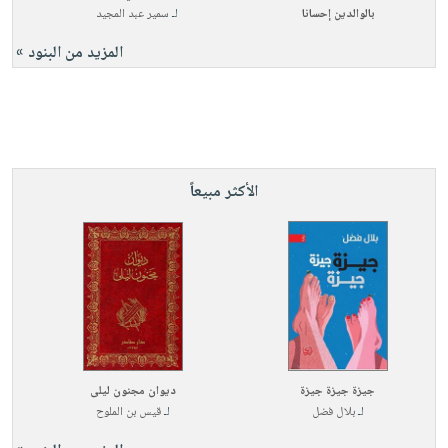
بالوالدين إحسانا
لـ
سمير عبد المجيد
المزيد من البنود »
الأكثر مبيعاً
جيزة جيزة جيزة
ديوان مجنون ليلى
لـ
بلال فضل
لـ
قيس بن الملوح