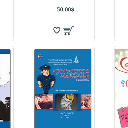
50.00$