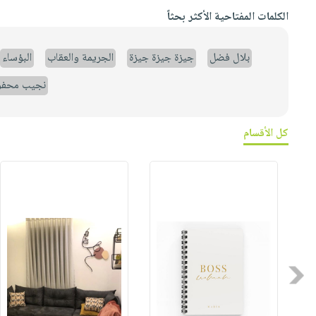
الكلمات المفتاحية الأكثر بحثاً
بلال فضل
جيزة جيزة جيزة
الجريمة والعقاب
البؤساء
نجيب محف
كل الأقسام
Previous