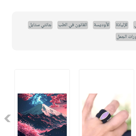
ي
الإلياذة
الأوديسة
القانون في الطب
جانتي ستايل
رات الجمل
Next