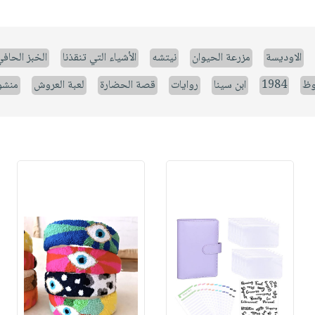
الاوديسة
مزرعة الحيوان
نيتشه
الأشياء التي تنقذنا
الخبز الحاف
وظ
1984
ابن سينا
روايات
قصة الحضارة
لعبة العروش
منشو