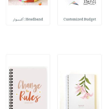
Customized Budget
Headband : أكسسوار