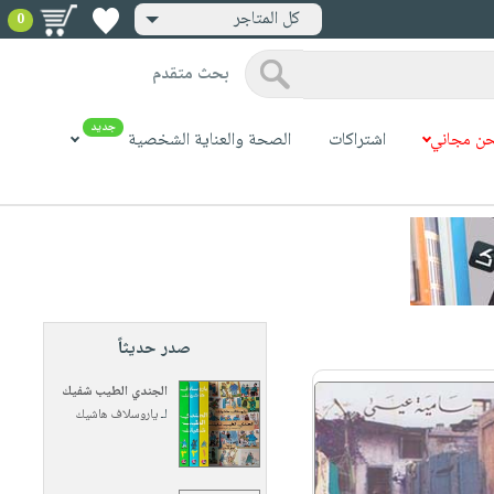
كل المتاجر
0
بحث متقدم
جديد
ن مجاني
اشتراكات
الصحة والعناية الشخصية
صدر حديثاً
الجندي الطيب شفيك
لـ
ياروسلاف هاشيك