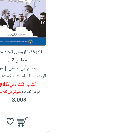
الموقف الروسي تجاه ح
حماس 2...
لـ وسام أبي عيسى
| مر
الزيتونة للدراسات والاستش
كتاب إلكتروني/pdf
توفر الكتاب:
يتوفر في 48 ساعة
3.00$