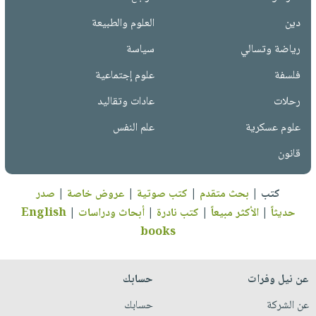
دين
العلوم والطبيعة
رياضة وتسالي
سياسة
فلسفة
علوم إجتماعية
رحلات
عادات وتقاليد
علوم عسكرية
علم النفس
قانون
كتب
|
بحث متقدم
|
كتب صوتية
|
عروض خاصة
|
صدر
حديثاً
|
الأكثر مبيعاً
|
كتب نادرة
|
أبحاث ودراسات
|
English
books
عن نيل وفرات
حسابك
عن الشركة
حسابك