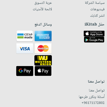
سياسة الشركة
عربة التسوق
فيديوهات
لائحة الأمنيات
انشر كتابك
حمّل iKitab
وسائل الدفع
تواصل معنا
تواصل معنا
أسئلة يتكرر طرحها
+96171172802