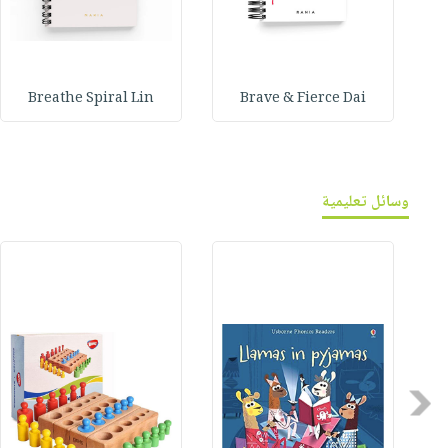
Breathe Spiral Lin
Brave & Fierce Dai
وسائل تعليمية
Previous