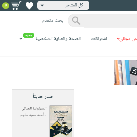
كل المتاجر
0
بحث متقدم
جديد
ن مجاني
اشتراكات
الصحة والعناية الشخصية
صدر حديثاً
المسؤولية الجنائي
لـ
أحمد حميد حاجم ا