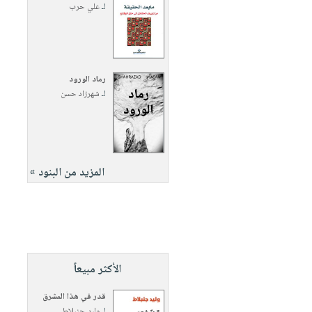
لـ
علي حرب
رماد الورود
لـ
شهرزاد حسن
المزيد من البنود »
الأكثر مبيعاً
قدر في هذا المشرق
لـ
وليد جنبلاط