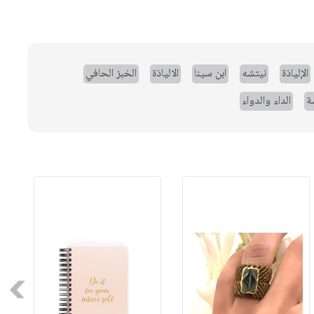
الإلياذة
نيتشه
ابن سينا
الالياذة
الخبز الحافي
ة
الداء والدواء
Next