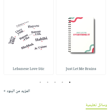
Lebanese Love Stic
Just Let Me Brains
5
4
3
2
1
المزيد من البنود »
وسائل تعليمية