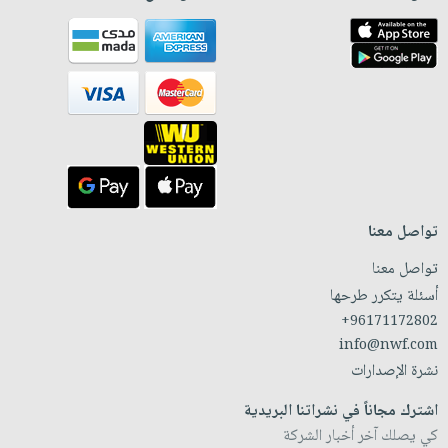
تواصل معنا
تواصل معنا
أسئلة يتكرر طرحها
+96171172802
info@nwf.com
نشرة الإصدارات
اشترك مجاناً في نشراتنا البريدية
كي يصلك آخر أخبار الشركة