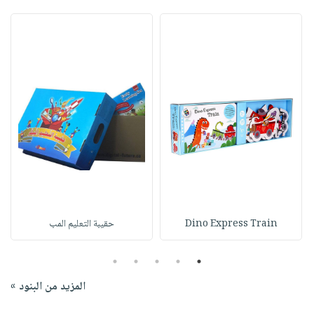
Dino Express Train
حقيبة التعليم المب
5
4
3
2
1
المزيد من البنود »