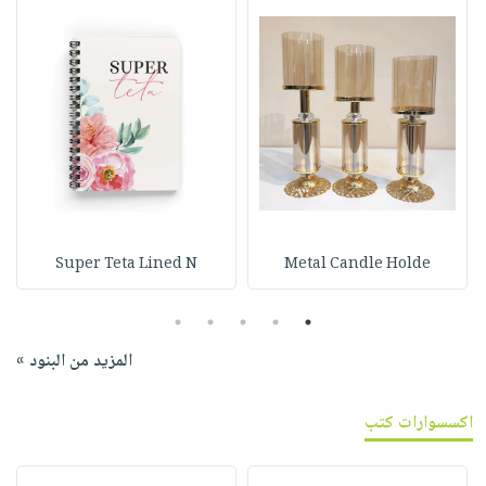
Super Teta Lined N
Metal Candle Holde
5
4
3
2
1
المزيد من البنود »
اكسسوارات كتب