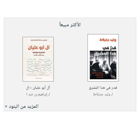
الأكثر مبيعاً
قدر في هذا المشرق
آل أبو عليان ؛ ال
لـ
وليد جنبلاط
لـ
إبراهيم بن عبد ا
المزيد من البنود »