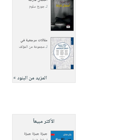
أحضان فارغة
لـ
جورج سلوم
مقالات مرجعية في
لـ
مجموعة من المؤلف
المزيد من البنود »
الأكثر مبيعاً
جيزة جيزة جيزة