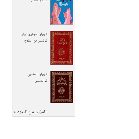
لـ
بلال فضل
ديوان مجنون ليلى
لـ
قيس بن الملوح
ديوان المتنبي
لـ
المتنبي
المزيد من البنود »