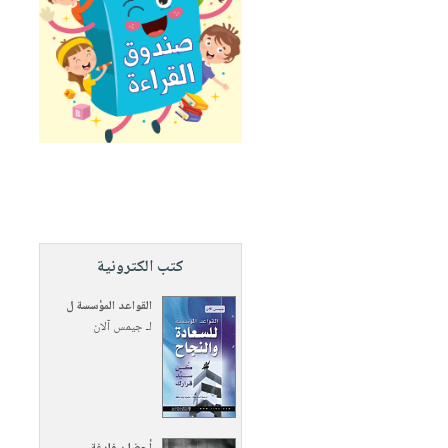
كتب الكترونية
القواعد المؤسسة ل
لـ
جيمس آلان