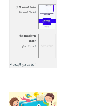
سلسلة الموسوعة ال
لـ
وسام السمروط
the modern
state
لـ
عزيزة المانع
المزيد من البنود »