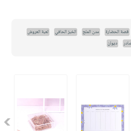
قصة الحضارة
مدن الملح
الخبز الحافي
لعبة العروش
صادر
ديوان
Next