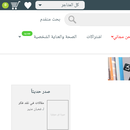
كل المتاجر
0
بحث متقدم
جديد
ن مجاني
اشتراكات
الصحة والعناية الشخصية
صدر حديثاً
مقالات في نقد فكر
لـ
شعبان منير