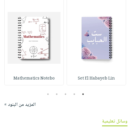
Mathematics Notebo
Set El Habayeb Lin
5
4
3
2
1
المزيد من البنود »
وسائل تعليمية