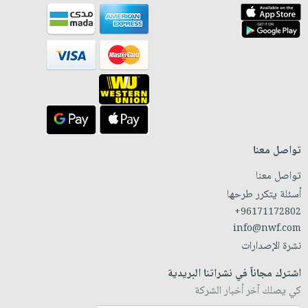
تواصل معنا
تواصل معنا
أسئلة يتكرر طرحها
+96171172802
info@nwf.com
نشرة الإصدارات
اشترك مجاناً في نشراتنا البريدية
كي يصلك آخر أخبار الشركة