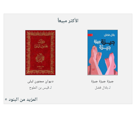
الأكثر مبيعاً
جيزة جيزة جيزة
ديوان مجنون ليلى
لـ
بلال فضل
لـ
قيس بن الملوح
المزيد من البنود »