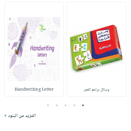
وسائل براعم القمر
Handwriting Letter
5
4
3
2
1
المزيد من البنود »