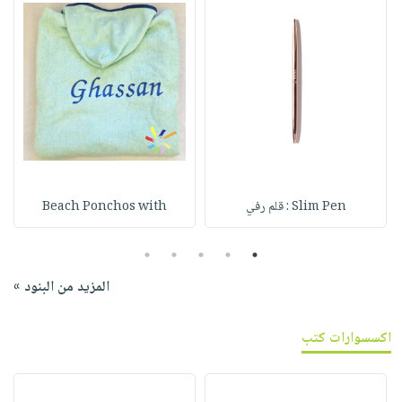
Slim Pen : قلم رفي
Beach Ponchos with
5
4
3
2
1
المزيد من البنود »
اكسسوارات كتب